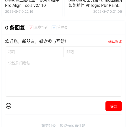
Pro Align Tools v2.1.10
智能插件 Philogix Pbr Painter
V4.2.2附使用教程
2025-8-7 0:22:16
2025-8-7 0:31:05
0 条回复
文章作者
管理员
A
M
欢迎您，新朋友，感谢参与互动！
确认修改
提交
暂无讨论，说说你的看法吧