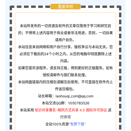
重要声明
本站所发布的一切资源及软件的文章仅限用于学习和研究目
的；不得将上述内容用于商业或者非法用途，否则，一切后果
请用户自负。
本站信息来自网络和用户自行分享，版权争议与本站无关。您
必须在下载后的24个小时之内，从您的电脑中彻底删除上述
内容。
如果您喜欢该程序，请支持正版，得到更好的正版服务。如有
侵权请邮件与我们联系处理。
本站网盘链接内的压缩包请解压后使用，不可直接在软件内上
传该压缩包。
站长邮箱：laohouqi_com@qq.com
本站交流QQ群：1050783526
本站采用
知识共享署名-相同方式共享 4.0 国际许可协议
进
行许可
全站100%资源
“
免费下载
”