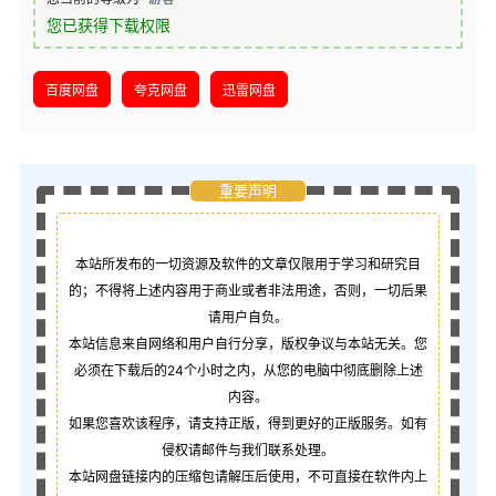
您已获得下载权限
百度网盘
夸克网盘
迅雷网盘
重要声明
本站所发布的一切资源及软件的文章仅限用于学习和研究目
的；不得将上述内容用于商业或者非法用途，否则，一切后果
请用户自负。
本站信息来自网络和用户自行分享，版权争议与本站无关。您
必须在下载后的24个小时之内，从您的电脑中彻底删除上述
内容。
如果您喜欢该程序，请支持正版，得到更好的正版服务。如有
侵权请邮件与我们联系处理。
本站网盘链接内的压缩包请解压后使用，不可直接在软件内上