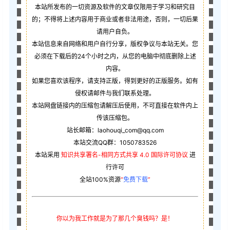
本站所发布的一切资源及软件的文章仅限用于学习和研究目
的；不得将上述内容用于商业或者非法用途，否则，一切后果
请用户自负。
本站信息来自网络和用户自行分享，版权争议与本站无关。您
必须在下载后的24个小时之内，从您的电脑中彻底删除上述
内容。
如果您喜欢该程序，请支持正版，得到更好的正版服务。如有
侵权请邮件与我们联系处理。
本站网盘链接内的压缩包请解压后使用，不可直接在软件内上
传该压缩包。
站长邮箱：laohouqi_com@qq.com
本站交流QQ群：1050783526
本站采用
知识共享署名-相同方式共享 4.0 国际许可协议
进
行许可
全站100%资源
“
免费下载
”
你以为我工作就是为了那几个臭钱吗？是！