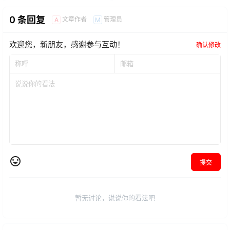
0 条回复
文章作者
管理员
A
M
欢迎您，新朋友，感谢参与互动！
确认修改
提交
暂无讨论，说说你的看法吧