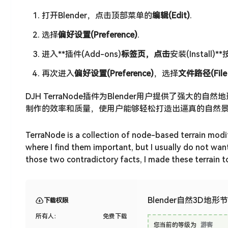
打开Blender，点击顶部菜单的
编辑(Edit)
.
选择
偏好设置(Preference)
.
进入**插件(Add-ons)
标签页，点击
安装(Instal
再次进入
偏好设置(Preference)
，选择
文件路径(Fil
DJH TerraNode插件为Blender用户提供了
制作的效率和质量，使用户能够轻松打造出逼真的自然景
TerraNode is a collection of node-based terrain modif
where I find them important, but I usually do not want 
those two contradictory facts, I made these terrain t
Blender自然3D地形节
下载权限
所有人：
免费下载
您当前的等级为
游客