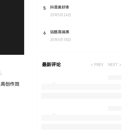
5
抖音美好体
25年5月24日
6
站酷高端黑
25年5月18日
最新评论
PREV
NEXT
.
提高创作效