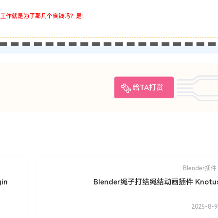
工作就是为了那几个臭钱吗？是！
给TA打赏
Blender插件
in
Blender绳子打结绳结动画插件 Knotus 
2025-8-9