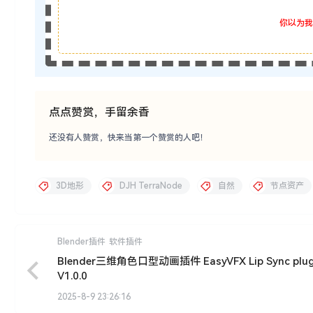
你以为我
点点赞赏，手留余香
还没有人赞赏，快来当第一个赞赏的人吧！
3D地形
DJH TerraNode
自然
节点资产
Blender插件
软件插件
Blender三维角色口型动画插件 EasyVFX Lip Sync plug
V1.0.0
2025-8-9 23:26:16