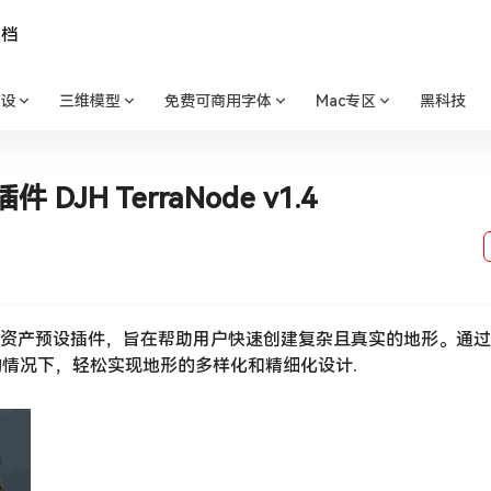
文档
设
三维模型
免费可商用字体
Mac专区
黑科技
JH TerraNode v1.4
自然地形节点资产预设插件，旨在帮助用户快速创建复杂且真实的地形。通
情况下，轻松实现地形的多样化和精细化设计.