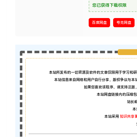
您已获得下载权限
百度网盘
夸克网盘
本站所发布的一切资源及软件的文章仅限用于学习和研
本站信息来自网络和用户自行分享，版权争议与本
如果您喜欢该程序，请支持正版
本站网盘链接内的压缩包
站长邮箱
本
本站采用
知识共享署