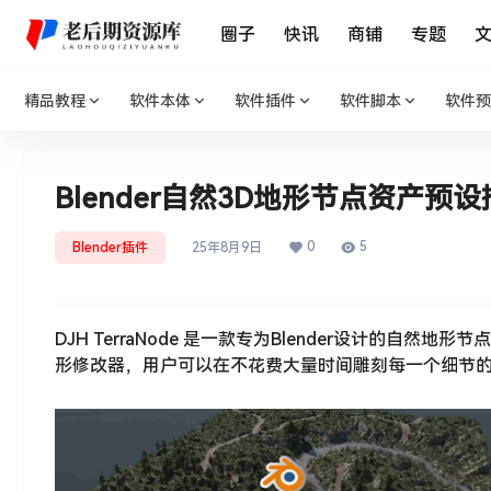
圈子
快讯
商铺
专题
精品教程
软件本体
软件插件
软件脚本
软件预
Blender自然3D地形节点资产预设插件 D
0
5
Blender插件
25年8月9日
DJH TerraNode 是一款专为Blender设计的
形修改器，用户可以在不花费大量时间雕刻每一个细节的