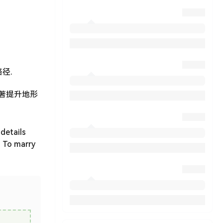
路径.
显著提升地形
 details
. To marry