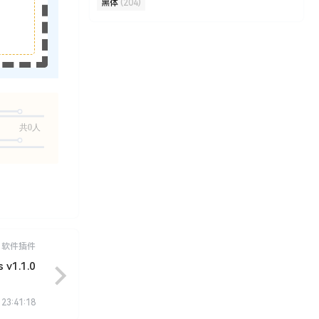
黑体
(204)
共0人
软件插件
v1.1.0
 23:41:18