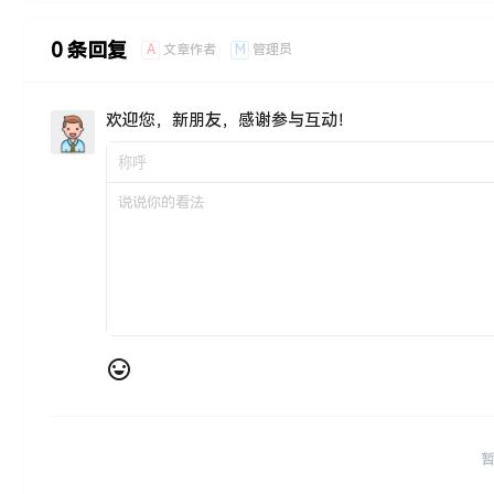
0 条回复
A
M
文章作者
管理员
欢迎您，新朋友，感谢参与互动！