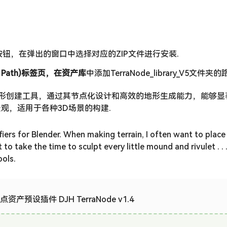
l)**按钮，在弹出的窗口中选择对应的ZIP文件进行安装.
e Path)标签页，在资产库
中添加TerraNode_library_V5文件夹的
强大的自然地形创建工具，通过其节点化设计和高效的地形生成能力，能够
观，适用于各种3D场景的构建.
iers for Blender. When making terrain, I often want to place
to take the time to sculpt every little mound and rivulet . . 
ools.
点资产预设插件 DJH TerraNode v1.4