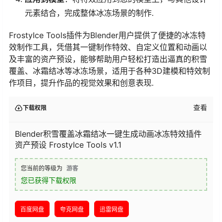
元素结合，完成整体冰冻场景的制作.
FrostyIce Tools插件为Blender用户提供了便捷的冰冻特
效制作工具，凭借其一键制作特效、自定义位置和动画以
及丰富的资产预设，能够帮助用户轻松打造出逼真的积雪
覆盖、冰霜结冰等冰冻场景，适用于各种3D建模和特效制
作项目，提升作品的视觉效果和创意表现.
查看
下载权限
Blender积雪覆盖冰霜结冰一键生成动画冰冻特效插件
资产预设 FrostyIce Tools v1.1
您当前的等级为
游客
您已获得下载权限
百度网盘
夸克网盘
迅雷网盘