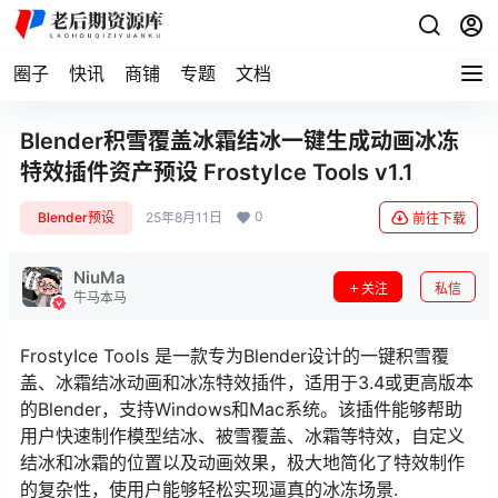
圈子
快讯
商铺
专题
文档
Blender积雪覆盖冰霜结冰一键生成动画冰冻
特效插件资产预设 FrostyIce Tools v1.1
0
Blender预设
25年8月11日
前往下载
NiuMa
关注
私信
牛马本马
FrostyIce Tools 是一款专为Blender设计的一键积雪覆
盖、冰霜结冰动画和冰冻特效插件，适用于3.4或更高版本
的Blender，支持Windows和Mac系统。该插件能够帮助
用户快速制作模型结冰、被雪覆盖、冰霜等特效，自定义
结冰和冰霜的位置以及动画效果，极大地简化了特效制作
的复杂性，使用户能够轻松实现逼真的冰冻场景.