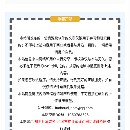
重要声明
本站所发布的一切资源及软件的文章仅限用于学习和研究目
的；不得将上述内容用于商业或者非法用途，否则，一切后果
请用户自负。
本站信息来自网络和用户自行分享，版权争议与本站无关。您
必须在下载后的24个小时之内，从您的电脑中彻底删除上述
内容。
如果您喜欢该程序，请支持正版，得到更好的正版服务。如有
侵权请邮件与我们联系处理。
本站网盘链接内的压缩包请解压后使用，不可直接在软件内上
传该压缩包。
站长邮箱：laohouqi_com@qq.com
本站交流QQ群：1050783526
本站采用
知识共享署名-相同方式共享 4.0 国际许可协议
进
行许可