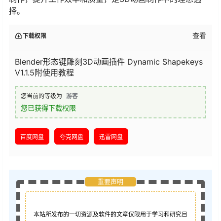
择。
查看
下载权限
Blender形态键雕刻3D动画插件 Dynamic Shapekeys
V1.1.5附使用教程
您当前的等级为
游客
您已获得下载权限
百度网盘
夸克网盘
迅雷网盘
重要声明
本站所发布的一切资源及软件的文章仅限用于学习和研究目