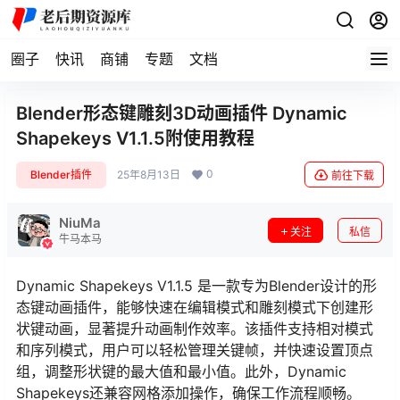
圈子
快讯
商铺
专题
文档
Blender形态键雕刻3D动画插件 Dynamic
Shapekeys V1.1.5附使用教程
0
Blender插件
25年8月13日
前往下载
NiuMa
关注
私信
牛马本马
Dynamic Shapekeys V1.1.5 是一款专为Blender设计的形
态键动画插件，能够快速在编辑模式和雕刻模式下创建形
状键动画，显著提升动画制作效率。该插件支持相对模式
和序列模式，用户可以轻松管理关键帧，并快速设置顶点
组，调整形状键的最大值和最小值。此外，Dynamic
Shapekeys还兼容网格添加操作，确保工作流程顺畅。