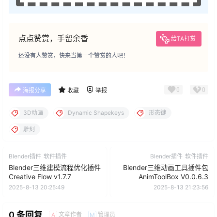
点点赞赏，手留余香
给TA打赏
还没有人赞赏，快来当第一个赞赏的人吧！
0
0
海报分享
收藏
举报
3D动画
Dynamic Shapekeys
形态键
雕刻
Blender插件
软件插件
Blender插件
软件插件
Blender三维建模流程优化插件
Blender三维动画工具插件包
Creative Flow v1.7.7
AnimToolBox V0.0.6.3
2025-8-13 20:25:49
2025-8-13 21:23:56
0 条回复
文章作者
管理员
A
M