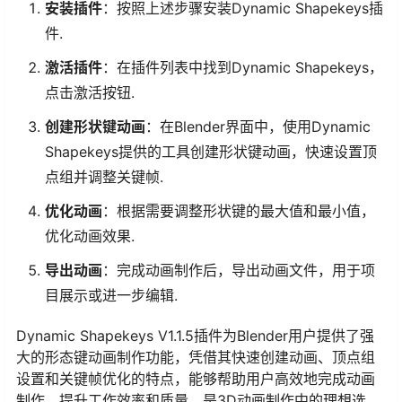
安装插件
：按照上述步骤安装Dynamic Shapekeys插
件.
激活插件
：在插件列表中找到Dynamic Shapekeys，
点击激活按钮.
创建形状键动画
：在Blender界面中，使用Dynamic
Shapekeys提供的工具创建形状键动画，快速设置顶
点组并调整关键帧.
优化动画
：根据需要调整形状键的最大值和最小值，
优化动画效果.
导出动画
：完成动画制作后，导出动画文件，用于项
目展示或进一步编辑.
Dynamic Shapekeys V1.1.5插件为Blender用户提供了强
大的形态键动画制作功能，凭借其快速创建动画、顶点组
设置和关键帧优化的特点，能够帮助用户高效地完成动画
制作，提升工作效率和质量，是3D动画制作中的理想选