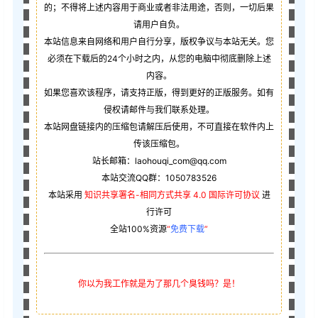
的；不得将上述内容用于商业或者非法用途，否则，一切后果
请用户自负。
本站信息来自网络和用户自行分享，版权争议与本站无关。您
必须在下载后的24个小时之内，从您的电脑中彻底删除上述
内容。
如果您喜欢该程序，请支持正版，得到更好的正版服务。如有
侵权请邮件与我们联系处理。
本站网盘链接内的压缩包请解压后使用，不可直接在软件内上
传该压缩包。
站长邮箱：laohouqi_com@qq.com
本站交流QQ群：1050783526
本站采用
知识共享署名-相同方式共享 4.0 国际许可协议
进
行许可
全站100%资源
“
免费下载
”
你以为我工作就是为了那几个臭钱吗？是！