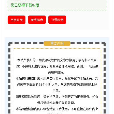
您已获得下载权限
百度网盘
夸克网盘
迅雷网盘
重要声明
本站所发布的一切资源及软件的文章仅限用于学习和研究目
的；不得将上述内容用于商业或者非法用途，否则，一切后果
请用户自负。
本站信息来自网络和用户自行分享，版权争议与本站无关。您
必须在下载后的24个小时之内，从您的电脑中彻底删除上述
内容。
如果您喜欢该程序，请支持正版，得到更好的正版服务。如有
侵权请邮件与我们联系处理。
本站网盘链接内的压缩包请解压后使用，不可直接在软件内上