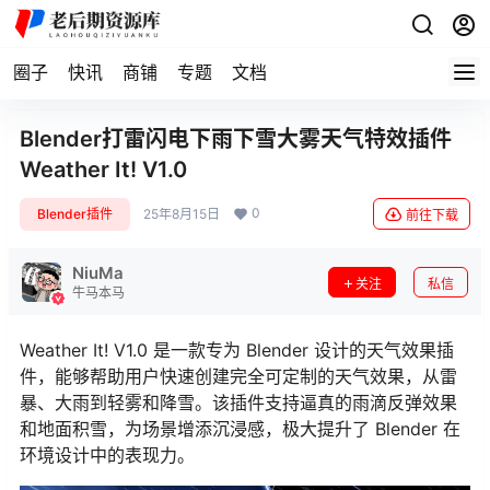
圈子
快讯
商铺
专题
文档
Blender打雷闪电下雨下雪大雾天气特效插件
Weather It! V1.0
0
Blender插件
25年8月15日
前往下载
NiuMa
关注
私信
牛马本马
Weather It! V1.0 是一款专为 Blender 设计的天气效果插
件，能够帮助用户快速创建完全可定制的天气效果，从雷
暴、大雨到轻雾和降雪。该插件支持逼真的雨滴反弹效果
和地面积雪，为场景增添沉浸感，极大提升了 Blender 在
环境设计中的表现力。