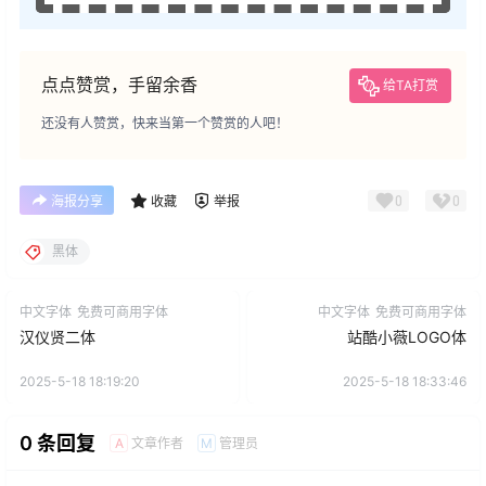
点点赞赏，手留余香
给TA打赏
还没有人赞赏，快来当第一个赞赏的人吧！
0
0
海报分享
收藏
举报
黑体
中文字体
免费可商用字体
中文字体
免费可商用字体
汉仪贤二体
站酷小薇LOGO体
2025-5-18 18:19:20
2025-5-18 18:33:46
0 条回复
文章作者
管理员
A
M