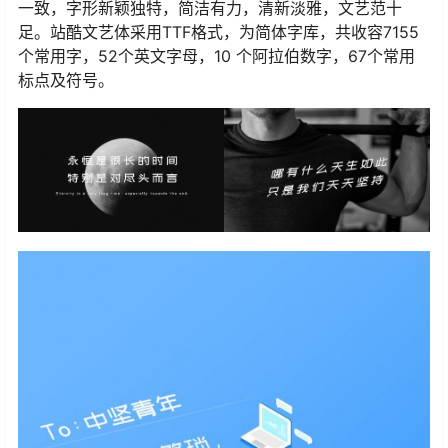
一致，字形新颖独特，简洁有力，清新淡雅，文艺范十
足。站酷文艺体采用TTF格式，为简体字库，共收容7155
个常用字，52个英文字母，10 个阿拉伯数字，67个常用
标点及符号。