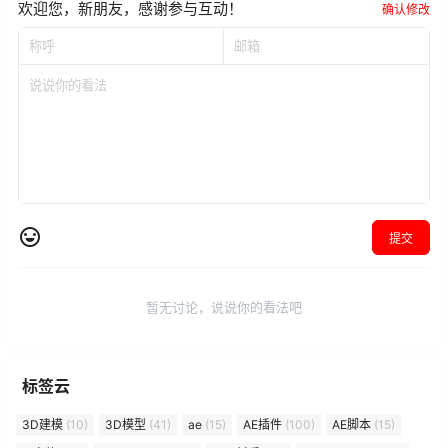
欢迎您，新朋友，感谢参与互动！
确认修改
提交
暂无讨论，说说你的看法吧
标签云
3D建模
(10)
3D模型
(41)
ae
(15)
AE插件
(100)
AE脚本
(15)