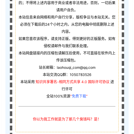
的；不得将上述内容用于商业或者非法用途，否则，一切后果
请用户自负。
本站信息来自网络和用户自行分享，版权争议与本站无关。您
必须在下载后的24个小时之内，从您的电脑中彻底删除上述
内容。
如果您喜欢该程序，请支持正版，得到更好的正版服务。如有
侵权请邮件与我们联系处理。
本站网盘链接内的压缩包请解压后使用，不可直接在软件内上
传该压缩包。
站长邮箱：laohouqi_com@qq.com
本站交流QQ群：1050783526
本站采用
知识共享署名-相同方式共享 4.0 国际许可协议
进
行许可
全站100%资源
“
免费下载
”
你以为我工作就是为了那几个臭钱吗？是！