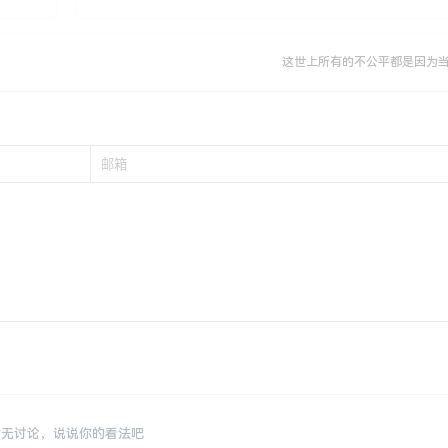
这世上所有的不公平都是因为
暂无讨论，说说你的看法吧