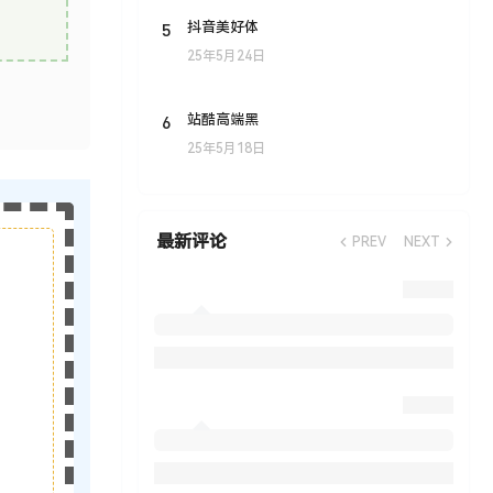
5
抖音美好体
25年5月24日
6
站酷高端黑
25年5月18日
最新评论
PREV
NEXT