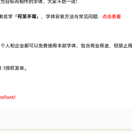
”为目标而制作的字体，大家不妨一试！
搜索名字「
何某手寫
」，字体安装方法与常见问题：
点击查看
，个人和企业都可以免费使用本款字体，包含商业用途，但禁止
se 1.1授权发表。
nifont/