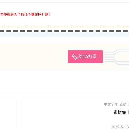
工作就是为了那几个臭钱吗？是！
给TA打赏
中文字体
免费
素材集
2025-5-18