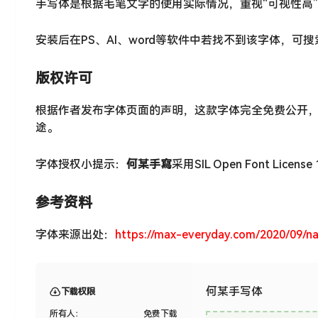
手写体是根据毛笔文字的使用实际情况，重视“可视性高
安装后在PS、AI、word等软件中若找不到该字体，可
版权许可
根据作者发布字体页面的声明，这款字体完全免费公开
途。
字体授权小提示：
何某手寫
采用SIL Open Font Licen
参考资料
字体来源出处：
https://max-everyday.com/2020/09/na
何某手写体
下载权限
所有人：
免费下载