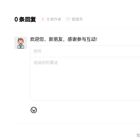
0 条回复
A
M
文章作者
管理员
欢迎您，新朋友，感谢参与互动！