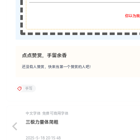
你以为我
点点赞赏，手留余香
还没有人赞赏，快来当第一个赞赏的人吧！
手写
中文字体
免费可商用字体
三极力量体简粗
2025-5-18 20:15:48