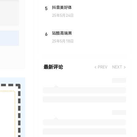
5
抖音美好体
25年5月24日
6
站酷高端黑
25年5月18日
最新评论
PREV
NEXT