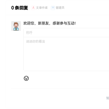
0 条回复
A
M
文章作者
管理员
欢迎您，新朋友，感谢参与互动！