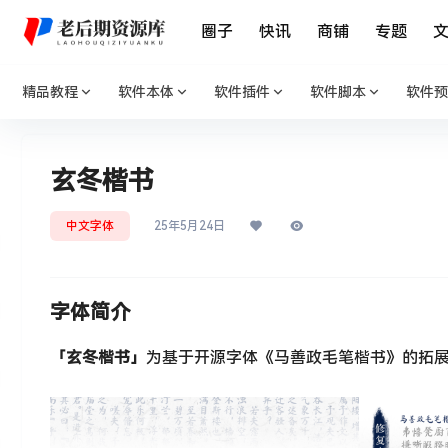
圈子
快讯
商铺
专题
精品教程
软件本体
软件插件
软件脚本
软件预
玄冬楷书
中文字体
25年5月24日
字体简介
「玄冬楷书」
为基于开源字体《马善政毛笔楷书》的拓