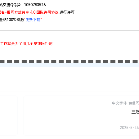
站交流QQ群：1050783526
名-相同方式共享 4.0 国际许可协议
进行许可
全站100%资源
“
免费下载
”
工作就是为了那几个臭钱吗？是！
中文字体
免费
三
2025-5-24