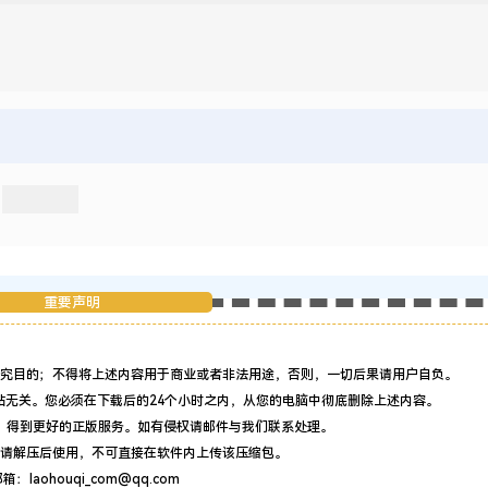
重要声明
究目的；不得将上述内容用于商业或者非法用途，否则，一切后果请用户自负。
站无关。您必须在下载后的24个小时之内，从您的电脑中彻底删除上述内容。
，得到更好的正版服务。如有侵权请邮件与我们联系处理。
请解压后使用，不可直接在软件内上传该压缩包。
：laohouqi_com@qq.com