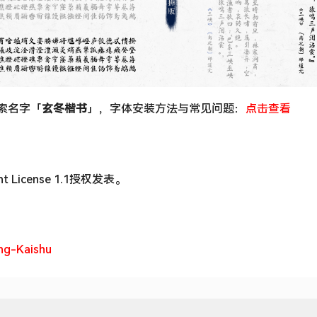
搜索名字「
玄冬楷书
」，字体安装方法与常见问题：
点击查看
License 1.1授权发表。
ng-Kaishu