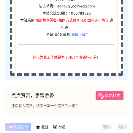
你以为我工作就是为了那几个臭钱吗？是！
点点赞赏，手留余香
给TA打赏
还没有人赞赏，快来当第一个赞赏的人吧！
0
0
海报分享
收藏
举报
可爱
简体
中文字体
免费可商用字体
中文字体
免费可商用字体
字体家AI造字剑客
京華老宋体2.0
2025-5-25 0:13:31
2025-5-25 0:25:00