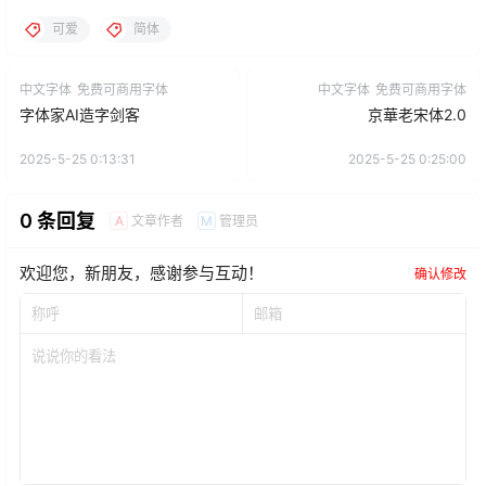
0 条回复
文章作者
管理员
A
M
欢迎您，新朋友，感谢参与互动！
确认修改
提交
暂无讨论，说说你的看法吧