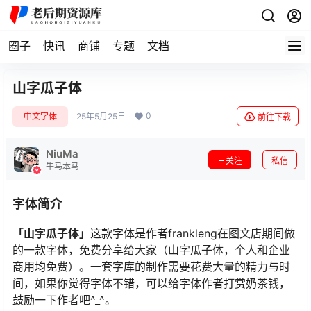
圈子
快讯
商铺
专题
文档
山字瓜子体
0
中文字体
25年5月25日
前往下载
NiuMa
关注
私信
牛马本马
字体简介
「山字瓜子体」
这款字体是作者frankleng在图文店期间做
的一款字体，免费分享给大家（山字瓜子体，个人和企业
商用均免费）。一套字库的制作需要花费大量的精力与时
间，如果你觉得字体不错，可以给字体作者打赏奶茶钱，
鼓励一下作者吧^_^。