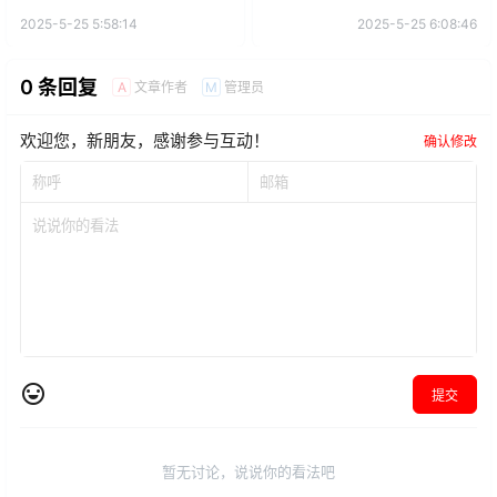
2025-5-25 5:58:14
2025-5-25 6:08:46
0 条回复
文章作者
管理员
A
M
欢迎您，新朋友，感谢参与互动！
确认修改
提交
暂无讨论，说说你的看法吧