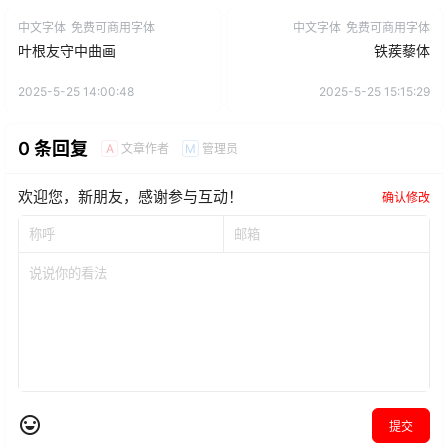
中文字体
免费可商用字体
中文字体
免费可商用字体
叶根友守中曲画
铁蒺藜体
2025-5-25 14:00:48
2025-5-25 15:15:29
0 条回复
文章作者
管理员
A
M
欢迎您，新朋友，感谢参与互动！
确认修改
提交