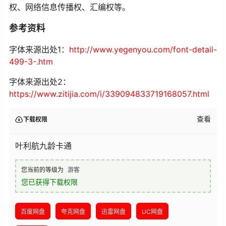
权、网络信息传播权、汇编权等。
参考资料
字体来源出处1：
http://www.yegenyou.com/font-detail-
499-3-.htm
字体来源出处2：
https://www.zitijia.com/i/339094833719168057.html
查看
下载权限
叶利航九龄卡通
您当前的等级为
游客
您已获得下载权限
百度网盘
夸克网盘
迅雷网盘
UC网盘