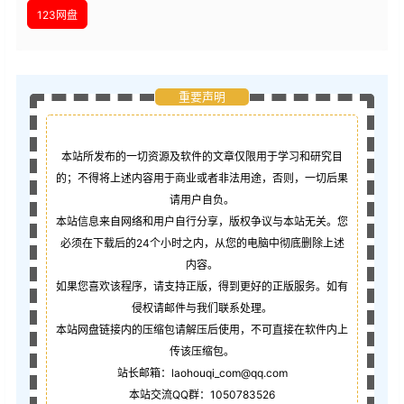
123网盘
重要声明
本站所发布的一切资源及软件的文章仅限用于学习和研究目
的；不得将上述内容用于商业或者非法用途，否则，一切后果
请用户自负。
本站信息来自网络和用户自行分享，版权争议与本站无关。您
必须在下载后的24个小时之内，从您的电脑中彻底删除上述
内容。
如果您喜欢该程序，请支持正版，得到更好的正版服务。如有
侵权请邮件与我们联系处理。
本站网盘链接内的压缩包请解压后使用，不可直接在软件内上
传该压缩包。
站长邮箱：laohouqi_com@qq.com
本站交流QQ群：1050783526