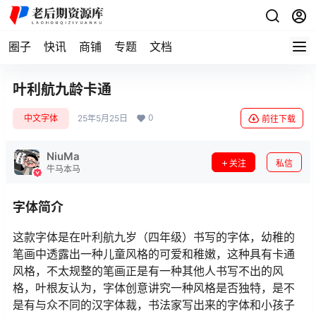
圈子
快讯
商铺
专题
文档
叶利航九龄卡通
0
中文字体
25年5月25日
前往下载
NiuMa
关注
私信
牛马本马
字体简介
这款字体是在叶利航九岁（四年级）书写的字体，幼稚的
笔画中透露出一种儿童风格的可爱和稚嫩，这种具有卡通
风格，不太规整的笔画正是有一种其他人书写不出的风
格，叶根友认为，字体创意讲究一种风格是否独特，是不
是有与众不同的汉字体裁，书法家写出来的字体和小孩子