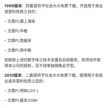
1999版本
：四套提供予社会大众免费下载，开放用于商业
或营利性质之目的：
– 文鼎PL细上海宋
– 文鼎PL中楷
– 文鼎PL简报宋
– 文鼎PL简中楷
如欲获上述四套字体之技术支援及后续服务，则须另外取
得本公司的授权，且不得单独销售此字型。
2010版本
：二套提供予社会大众免费下载，使用限于非商
业或非营利性质之目的：
– 文鼎PL明体U20-L
– 文鼎PL报宋2GBK