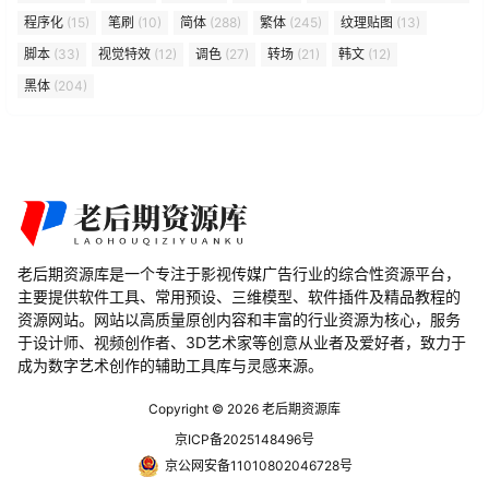
程序化
(15)
笔刷
(10)
简体
(288)
繁体
(245)
纹理贴图
(13)
脚本
(33)
视觉特效
(12)
调色
(27)
转场
(21)
韩文
(12)
黑体
(204)
老后期资源库是一个专注于影视传媒广告行业的综合性资源平台，
主要提供软件工具、常用预设、三维模型、软件插件及精品教程的
资源网站。网站以高质量原创内容和丰富的行业资源为核心，服务
于设计师、视频创作者、3D艺术家等创意从业者及爱好者，致力于
成为数字艺术创作的辅助工具库与灵感来源。
Copyright © 2026
老后期资源库
京ICP备2025148496号
京公网安备11010802046728号