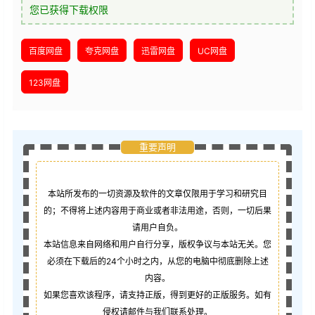
您已获得下载权限
百度网盘
夸克网盘
迅雷网盘
UC网盘
123网盘
重要声明
本站所发布的一切资源及软件的文章仅限用于学习和研究目
的；不得将上述内容用于商业或者非法用途，否则，一切后果
请用户自负。
本站信息来自网络和用户自行分享，版权争议与本站无关。您
必须在下载后的24个小时之内，从您的电脑中彻底删除上述
内容。
如果您喜欢该程序，请支持正版，得到更好的正版服务。如有
侵权请邮件与我们联系处理。