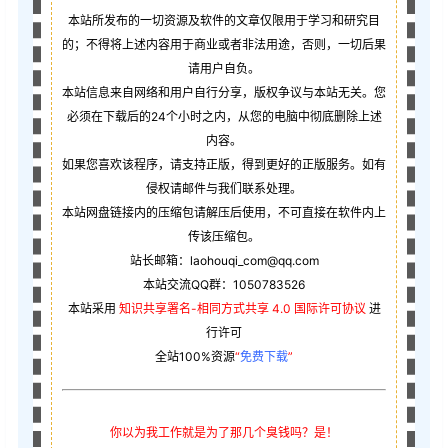
本站所发布的一切资源及软件的文章仅限用于学习和研究目
的；不得将上述内容用于商业或者非法用途，否则，一切后果
请用户自负。
本站信息来自网络和用户自行分享，版权争议与本站无关。您
必须在下载后的24个小时之内，从您的电脑中彻底删除上述
内容。
如果您喜欢该程序，请支持正版，得到更好的正版服务。如有
侵权请邮件与我们联系处理。
本站网盘链接内的压缩包请解压后使用，不可直接在软件内上
传该压缩包。
站长邮箱：laohouqi_com@qq.com
本站交流QQ群：1050783526
本站采用
知识共享署名-相同方式共享 4.0 国际许可协议
进
行许可
全站100%资源
“
免费下载
”
你以为我工作就是为了那几个臭钱吗？是！