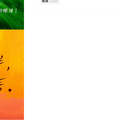
黑体
(204)