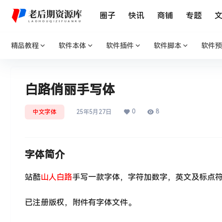
圈子
快讯
商铺
专题
精品教程
软件本体
软件插件
软件脚本
软件预
白路俏丽手写体
0
8
中文字体
25年5月27日
字体简介
站酷
山人白路
手写一款字体，字符加数字，英文及标点符
已注册版权，附件有字体文件。