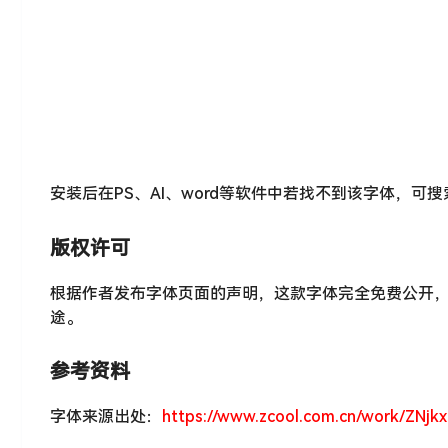
安装后在PS、AI、word等软件中若找不到该字体，可
版权许可
根据作者发布字体页面的声明，这款字体完全免费公开
途。
参考资料
字体来源出处：
https://www.zcool.com.cn/work/ZNjk