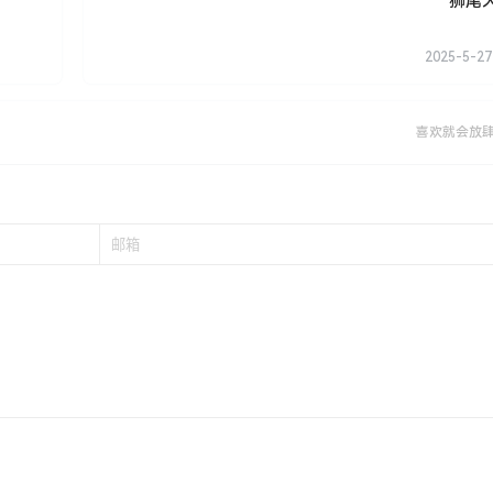
狮尾
2025-5-27
喜欢就会放