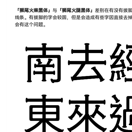
「狮尾火柴黑体」
与
「狮尾火腿黑体」
差别在有没有拔
线条。有拔脚的字会较圆，但是会造成有些字因直接去
会有这个问题。