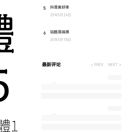
5
抖音美好体
25年5月24日
6
站酷高端黑
25年5月18日
最新评论
PREV
NEXT