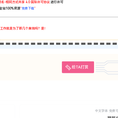
名-相同方式共享 4.0 国际许可协议
进行许可
全站100%资源
“
免费下载
”
工作就是为了那几个臭钱吗？是！
给TA打赏
中文字体
免费