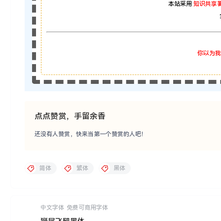
本站采用
知识共享署
你以为我
点点赞赏，手留余香
还没有人赞赏，快来当第一个赞赏的人吧！
简体
繁体
黑体
中文字体
免费可商用字体