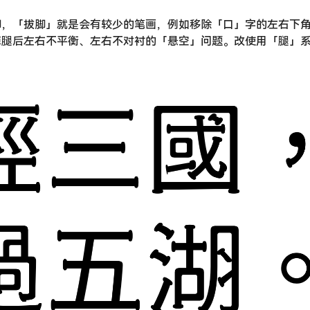
脚，「拔脚」就是会有较少的笔画，例如移除「口」字的左右下
掉腿后左右不平衡、左右不对衬的「悬空」问题。改使用「腿」