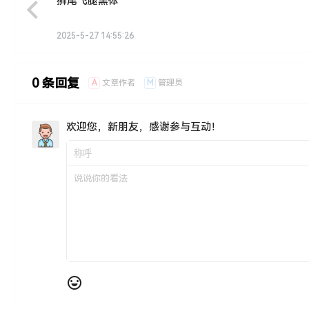
狮尾飞腿黑体
2025-5-27 14:55:26
0 条回复
A
M
文章作者
管理员
欢迎您，新朋友，感谢参与互动！