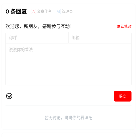
0 条回复
文章作者
管理员
A
M
欢迎您，新朋友，感谢参与互动！
确认修改
提交
暂无讨论，说说你的看法吧