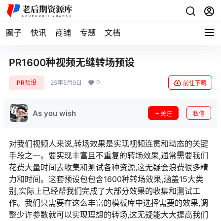
圈子
快讯
商铺
专题
文档
PR1600种视频无缝转场预设
0
PR预设
25年5月9日
前往下载
As you wish
关注
私信
对我们视频人来说,转场效果是实现视频连贯和动态的关键
手段之一。要实现丰富且不重复的转场效果,通常需要我们
花费大量时间去收集和测试各种资源,这无疑会浪费很多精
力和时间。这套预设包包含1600种转场效果,涵盖15大类
别,实际上已经帮我们完成了大部分效果的收集和测试工
作。我们只需要在这么丰富的模板库中选择需要的效果,调
整少许参数就可以实现理想的转场,这无疑能大大提高我们