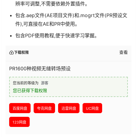
辨率可调整,不需要依赖外置插件。
包含.aep文件(AE项目文件)和.mogrt文件(PR预设文
件),可直接在AE和PR中使用。
包含PDF使用教程,便于快速学习掌握。
查看
下载权限
PR1600种视频无缝转场预设
您当前的等级为
游客
您已获得下载权限
百度网盘
夸克网盘
迅雷网盘
UC网盘
123网盘