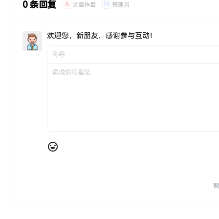
0 条回复
A
M
文章作者
管理员
欢迎您，新朋友，感谢参与互动！