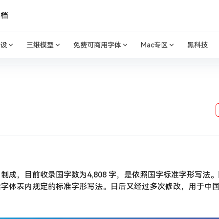
文档
设
三维模型
免费可商用字体
Mac专区
黑科技
制成，目前收录国字数为4,808 字，是依照国字标准字形写法
准字体表内规定的标准字形写法。日后又经过多次修改，用于中