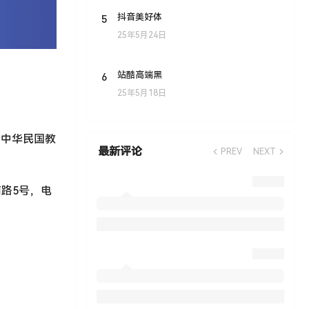
5
抖音美好体
25年5月24日
6
站酷高端黑
25年5月18日
「中华民国教
最新评论
PREV
NEXT
路5号，电