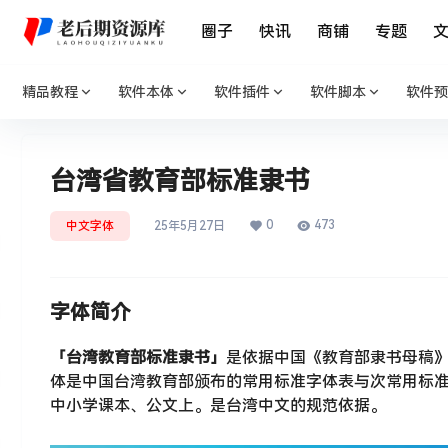
圈子
快讯
商铺
专题
精品教程
软件本体
软件插件
软件脚本
软件预
台湾省教育部标准隶书
0
473
中文字体
25年5月27日
字体简介
「台湾教育部标准隶书」
是依据中国《教育部隶书母稿》
体是中国台湾教育部颁布的常用标准字体表与次常用标
中小学课本、公文上。是台湾中文的规范依据。