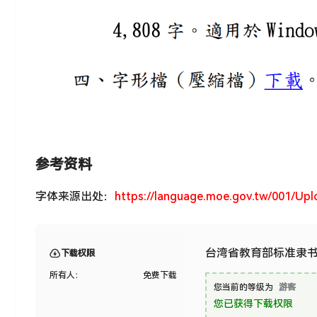
参考资料
字体来源出处：
https://language.moe.gov.tw/001/Uplo
台湾省教育部标准隶
下载权限
所有人：
免费下载
您当前的等级为
游客
您已获得下载权限