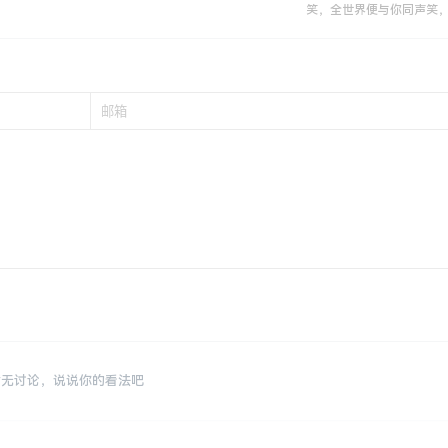
笑，全世界便与你同声笑
暂无讨论，说说你的看法吧