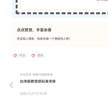
点点赞赏，手留余香
还没有人赞赏，快来当第一个赞赏的人吧！
书法
繁体
中文字体
免费可商用字体
台湾省教育部标准宋体
2025-5-27 21:15:09