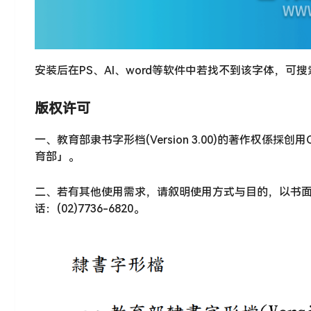
安装后在PS、AI、word等软件中若找不到该字体，可
版权许可
一、教育部隶书字形档(Version 3.00)的著作权係採创用C
育部」。
二、若有其他使用需求，请叙明使用方式与目的，以书面
话：(02)7736-6820。