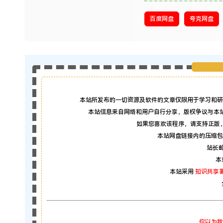
百度网盘
夸克网盘
本站所发布的一切资源及软件的文章仅限用于学习和研
本站信息来自网络和用户自行分享，版权争议与本
如果您喜欢该程序，请支持正版
本站网盘链接内的压缩包
站长邮箱
本
本站采用
知识共享署
你以为我