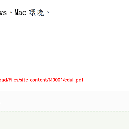
ad/Files/site_content/M0001/eduli.pdf
书