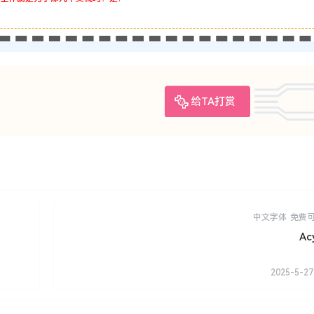
给TA打赏
中文字体
免费
A
2025-5-27