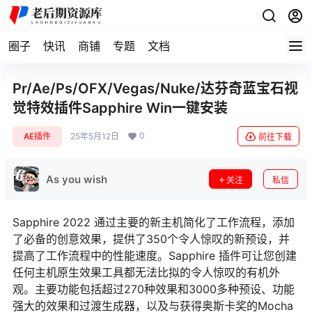
圈子
快讯
商铺
专题
文档
Pr/Ae/Ps/OFX/Vegas/Nuke/达芬奇蓝宝石视
觉特效插件Sapphire Win一键安装
0
AE插件
25年5月12日
前往下载
As you wish
关注
私信
Sapphire 2022 通过主要的新主机简化了工作流程，添加
了必备的创意效果，提供了350个令人惊叹的新预设，并
提高了工作流程中的性能速度。Sapphire 插件可让您创建
任何主机原生效果工具都无法比拟的令人惊叹的有机外
观。主要功能包括超过270种效果和3000多种预设、功能
强大的效果和过渡生成器，以及与获得奥斯卡奖的Mocha