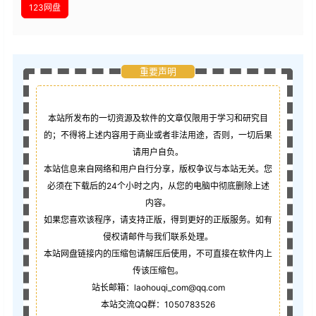
123网盘
重要声明
本站所发布的一切资源及软件的文章仅限用于学习和研究目
的；不得将上述内容用于商业或者非法用途，否则，一切后果
请用户自负。
本站信息来自网络和用户自行分享，版权争议与本站无关。您
必须在下载后的24个小时之内，从您的电脑中彻底删除上述
内容。
如果您喜欢该程序，请支持正版，得到更好的正版服务。如有
侵权请邮件与我们联系处理。
本站网盘链接内的压缩包请解压后使用，不可直接在软件内上
传该压缩包。
站长邮箱：laohouqi_com@qq.com
本站交流QQ群：1050783526