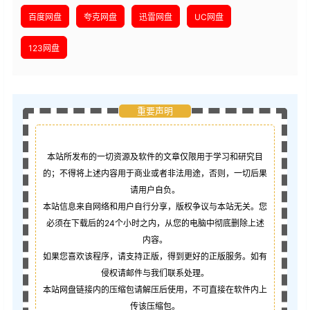
百度网盘
夸克网盘
迅雷网盘
UC网盘
123网盘
重要声明
本站所发布的一切资源及软件的文章仅限用于学习和研究目
的；不得将上述内容用于商业或者非法用途，否则，一切后果
请用户自负。
本站信息来自网络和用户自行分享，版权争议与本站无关。您
必须在下载后的24个小时之内，从您的电脑中彻底删除上述
内容。
如果您喜欢该程序，请支持正版，得到更好的正版服务。如有
侵权请邮件与我们联系处理。
本站网盘链接内的压缩包请解压后使用，不可直接在软件内上
传该压缩包。