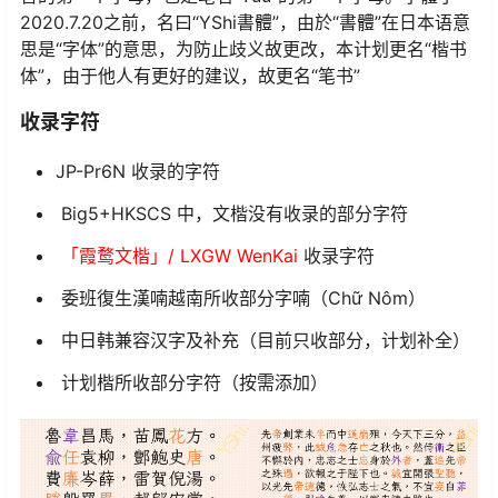
2020.7.20之前，名曰“YShi書體”，由於“書體”在日本语意
思是“字体”的意思，为防止歧义故更改，本计划更名“楷书
体”，由于他人有更好的建议，故更名“笔书”
收录字符
JP-Pr6N 收录的字符
Big5+HKSCS 中，文楷没有收录的部分字符
「霞鹜文楷」/ LXGW WenKai
收录字符
委班復生漢喃越南所收部分字喃（Chữ Nôm）
中日韩兼容汉字及补充（目前只收部分，计划补全）
计划楷所收部分字符（按需添加）