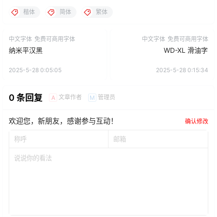
楷体
简体
繁体
中文字体
免费可商用字体
中文字体
免费可商用字体
纳米平汉黑
WD-XL 滑油字
2025-5-28 0:05:05
2025-5-28 0:15:34
0 条回复
文章作者
管理员
A
M
欢迎您，新朋友，感谢参与互动！
确认修改