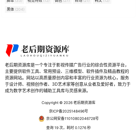
脚本
(33)
视觉特效
(12)
调色
(27)
转场
(21)
韩文
(12)
黑体
(204)
老后期资源库是一个专注于影视传媒广告行业的综合性资源平台，
主要提供软件工具、常用预设、三维模型、软件插件及精品教程的
资源网站。网站以高质量原创内容和丰富的行业资源为核心，服务
于设计师、视频创作者、3D艺术家等创意从业者及爱好者，致力于
成为数字艺术创作的辅助工具库与灵感来源。
Copyright © 2026
老后期资源库
京ICP备2025148496号
京公网安备11010802046728号
查询 19 次，耗时 0.1276 秒