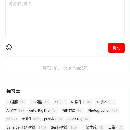
提交
暂无讨论，说说你的看法吧
标签云
3D建模
(10)
3D模型
(41)
ae
(15)
AE插件
(100)
AE脚本
(15)
AI字体
(13)
Auto-Rig Pro
(15)
PBR材质
(10)
Photographer
(10)
pr
(22)
pr插件
(82)
pr脚本
(36)
Quick Rig
(14)
Sans Serif (无衬线)
(145)
Serif (衬线)
(109)
一键生成
(11)
三维
(17)