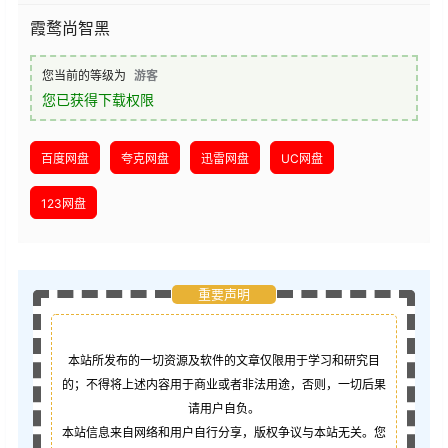
霞鹜尚智黑
您当前的等级为
游客
您已获得下载权限
百度网盘
夸克网盘
迅雷网盘
UC网盘
123网盘
重要声明
本站所发布的一切资源及软件的文章仅限用于学习和研究目
的；不得将上述内容用于商业或者非法用途，否则，一切后果
请用户自负。
本站信息来自网络和用户自行分享，版权争议与本站无关。您