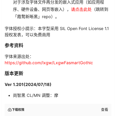
对于涉及字体文件再分发的嵌入式应用（如应用程
序、硬件设备、网页等嵌入），
请点击此处
（跳转到
「霞鹜新晰黑」repo）。
字体授权小提示：本字型采用 SIL Open Font License 1.1
授权发表，可以免费商用
参考资料
字体来源出处：
https://github.com/lxgw/LxgwFasmartGothic
版本更新
Ver 1.201(2024/07/18)
尚智黑 CL/MN 调整：摩
查看
下载权限