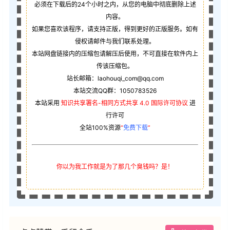
必须在下载后的24个小时之内，从您的电脑中彻底删除上述
内容。
如果您喜欢该程序，请支持正版，得到更好的正版服务。如有
侵权请邮件与我们联系处理。
本站网盘链接内的压缩包请解压后使用，不可直接在软件内上
传该压缩包。
站长邮箱：laohouqi_com@qq.com
本站交流QQ群：1050783526
本站采用
知识共享署名-相同方式共享 4.0 国际许可协议
进
行许可
全站100%资源
“
免费下载
”
你以为我工作就是为了那几个臭钱吗？是！