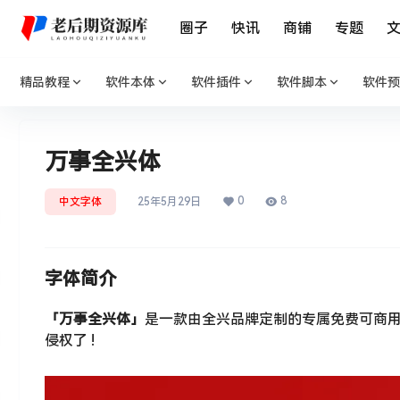
圈子
快讯
商铺
专题
精品教程
软件本体
软件插件
软件脚本
软件预
万事全兴体
0
8
中文字体
25年5月29日
字体简介
「万事全兴体」
是一款由全兴品牌定制的专属免费可商
侵权了 !