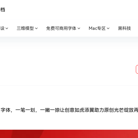
文档
设
三维模型
免费可商用字体
Mac专区
黑科技
用字体，一笔一划，一撇一捺让创意如虎添翼助力原创光芒绽放