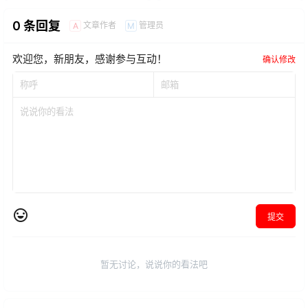
0 条回复
文章作者
管理员
A
M
欢迎您，新朋友，感谢参与互动！
确认修改
提交
暂无讨论，说说你的看法吧