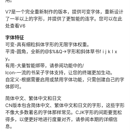
用。
V7是一个完全重新制作的版本，提供可变字体，重新设计
了一半以上的字形，并提供了更智能的连字。您可以在此
处查看V6
字体特征
可变-具有细粒斜体字形的无限字体权重。
平滑-圆角，全新的@$%&Q->字形和斜体草书f i j k l x
y。
有用-大量智能绑带，请参阅功能中的/
Icon-一流的书呆子字体支持，让您的终端更加生动。
自定义-根据需要启用或禁用字体功能，只需创建自己的字
体即可。
简体中文、繁体中文和日文
CN版本包含简体中文、繁体中文和日文的字形，这些字形
不像大多数著名的字体那样常见。CJK字形的间距要宽松
得多，以便更好地进行度量对齐，请参阅本期的详细信
息。