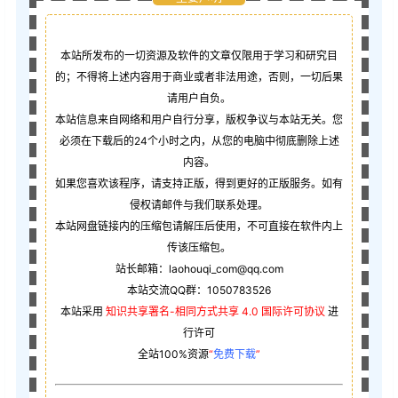
本站所发布的一切资源及软件的文章仅限用于学习和研究目
的；不得将上述内容用于商业或者非法用途，否则，一切后果
请用户自负。
本站信息来自网络和用户自行分享，版权争议与本站无关。您
必须在下载后的24个小时之内，从您的电脑中彻底删除上述
内容。
如果您喜欢该程序，请支持正版，得到更好的正版服务。如有
侵权请邮件与我们联系处理。
本站网盘链接内的压缩包请解压后使用，不可直接在软件内上
传该压缩包。
站长邮箱：laohouqi_com@qq.com
本站交流QQ群：1050783526
本站采用
知识共享署名-相同方式共享 4.0 国际许可协议
进
行许可
全站100%资源
“
免费下载
”