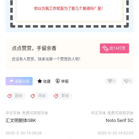
你以为我工作就是为了那几个臭钱吗？是！
点点赞赏，手留余香
给TA打赏
还没有人赞赏，快来当第一个赞赏的人吧！
0
0
海报分享
收藏
举报
圆体
简体
繁体
中文字体
免费可商用字体
中文字体
免费可商用字体
汇文明朝体GBK
Noto Serif SC
2025-5-30 14:38:26
2025-5-30 14:52:05