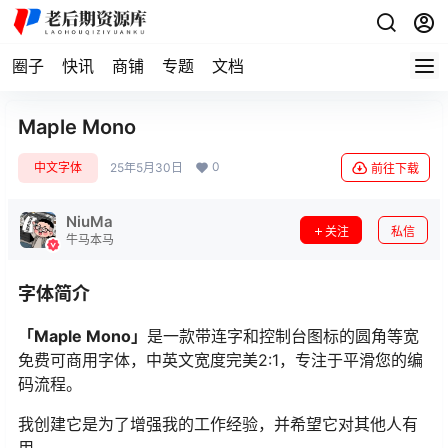
圈子
快讯
商铺
专题
文档
Maple Mono
0
中文字体
25年5月30日
前往下载
NiuMa
关注
私信
牛马本马
字体简介
「Maple Mono」
是一款带连字和控制台图标的圆角等宽
免费可商用字体，中英文宽度完美2:1，专注于平滑您的编
码流程。
我创建它是为了增强我的工作经验，并希望它对其他人有