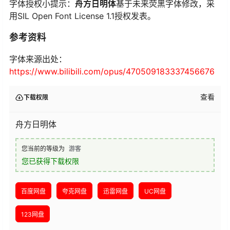
字体授权小提示：
舟方日明体
基于未来荧黑字体修改，采
用SIL Open Font License 1.1授权发表。
参考资料
字体来源出处：
https://www.bilibili.com/opus/470509183337456676
查看
下载权限
舟方日明体
您当前的等级为
游客
您已获得下载权限
百度网盘
夸克网盘
迅雷网盘
UC网盘
123网盘