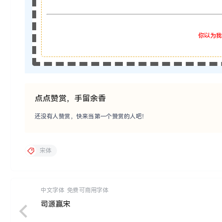
你以为我
点点赞赏，手留余香
还没有人赞赏，快来当第一个赞赏的人吧！
宋体
中文字体
免费可商用字体
司源赢宋