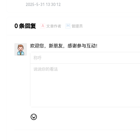
2025-5-31 13:30:12
0 条回复
A
M
文章作者
管理员
欢迎您，新朋友，感谢参与互动！