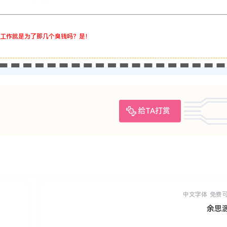
工作就是为了那几个臭钱吗？是！
给TA打赏
中文字体
免费
余思