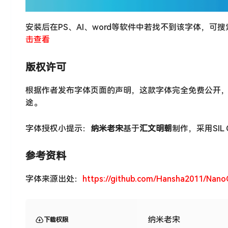
安装后在PS、AI、word等软件中若找不到该字体，可
击查看
版权许可
根据作者发布字体页面的声明，这款字体完全免费公开
途。
字体授权小提示：
纳米老宋
基于
汇文明朝
制作，采用SIL O
参考资料
字体来源出处：
https://github.com/Hansha2011/Nan
纳米老宋
下载权限