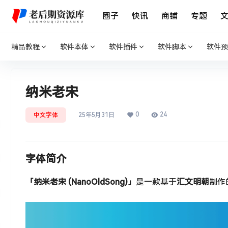
圈子
快讯
商铺
专题
精品教程
软件本体
软件插件
软件脚本
软件预
纳米老宋
0
24
中文字体
25年5月31日
字体简介
「纳米老宋 (NanoOldSong)」
是一款基于
汇文明朝
制作