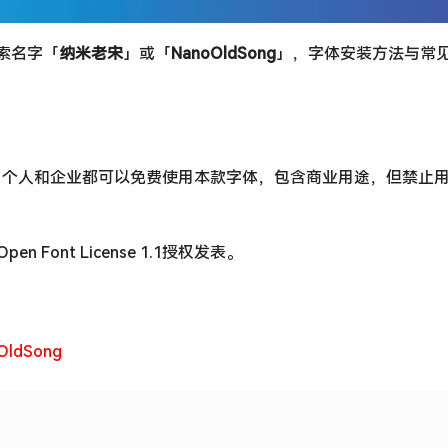
搜索名字「
纳米老宋
」或「
NanoOldSong
」，字体安装方法与常
，个人和企业都可以免费使用本款字体，包含商业用途，但禁止
pen Font License 1.1授权发表。
oOldSong