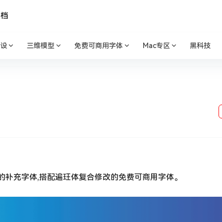
文档
设
三维模型
免费可商用字体
Mac专区
黑科技
的补充字体,搭配遍玨体复合修改的免费可商用字体。