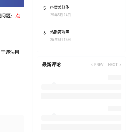
5
抖音美好体
25年5月24日
见问题：
点
6
站酷高端黑
25年5月18日
用于违法用
最新评论
PREV
NEXT