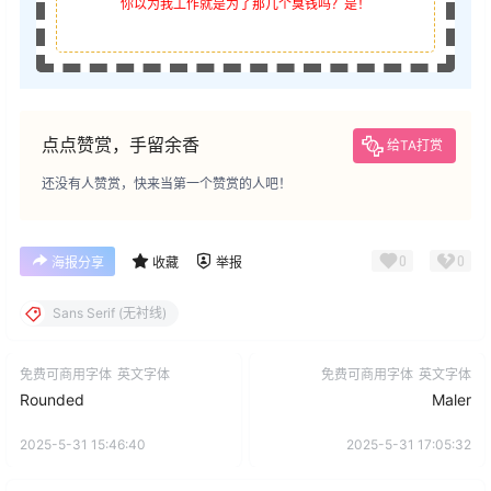
你以为我工作就是为了那几个臭钱吗？是！
点点赞赏，手留余香
给TA打赏
还没有人赞赏，快来当第一个赞赏的人吧！
0
0
海报分享
收藏
举报
Sans Serif (无衬线)
免费可商用字体
英文字体
免费可商用字体
英文字体
Rounded
Maler
2025-5-31 15:46:40
2025-5-31 17:05:32