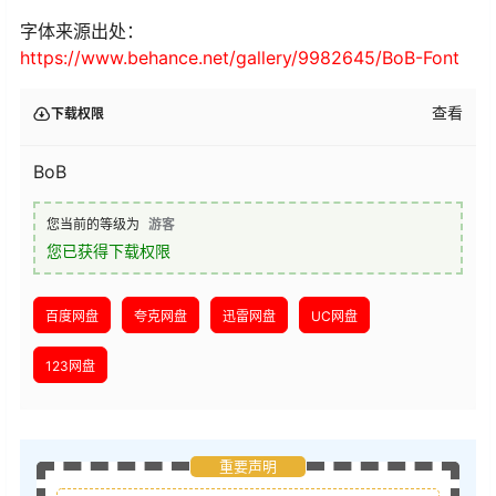
字体来源出处：
https://www.behance.net/gallery/9982645/BoB-Font
查看
下载权限
BoB
您当前的等级为
游客
您已获得下载权限
百度网盘
夸克网盘
迅雷网盘
UC网盘
123网盘
重要声明