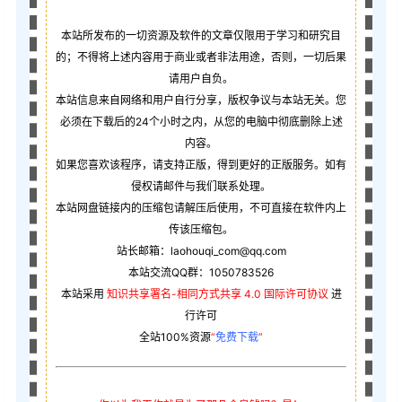
本站所发布的一切资源及软件的文章仅限用于学习和研究目
的；不得将上述内容用于商业或者非法用途，否则，一切后果
请用户自负。
本站信息来自网络和用户自行分享，版权争议与本站无关。您
必须在下载后的24个小时之内，从您的电脑中彻底删除上述
内容。
如果您喜欢该程序，请支持正版，得到更好的正版服务。如有
侵权请邮件与我们联系处理。
本站网盘链接内的压缩包请解压后使用，不可直接在软件内上
传该压缩包。
站长邮箱：laohouqi_com@qq.com
本站交流QQ群：1050783526
本站采用
知识共享署名-相同方式共享 4.0 国际许可协议
进
行许可
全站100%资源
“
免费下载
”