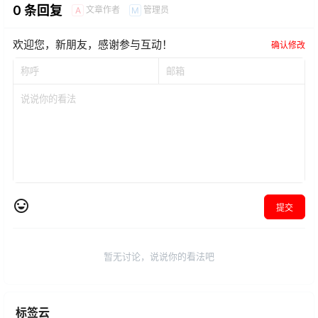
0 条回复
文章作者
管理员
A
M
欢迎您，新朋友，感谢参与互动！
确认修改
提交
暂无讨论，说说你的看法吧
标签云