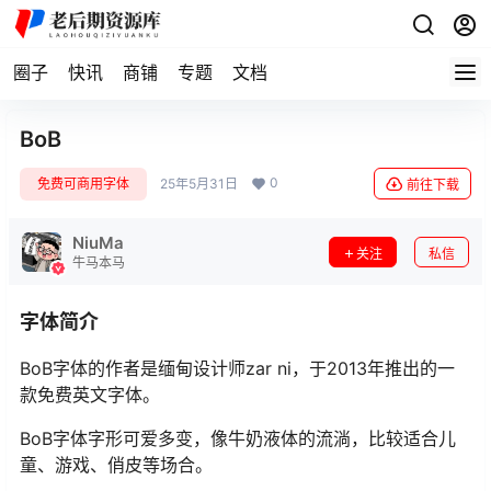
圈子
快讯
商铺
专题
文档
BoB
0
免费可商用字体
25年5月31日
前往下载
NiuMa
关注
私信
牛马本马
字体简介
BoB字体的作者是缅甸设计师zar ni，于2013年推出的一
款免费英文字体。
BoB字体字形可爱多变，像牛奶液体的流淌，比较适合儿
童、游戏、俏皮等场合。