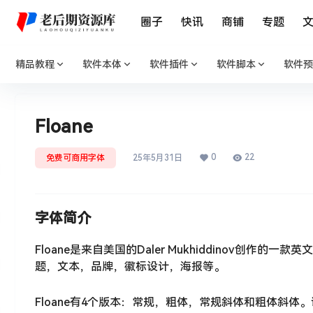
圈子
快讯
商铺
专题
精品教程
软件本体
软件插件
软件脚本
软件预
Floane
0
22
免费可商用字体
25年5月31日
字体简介
Floane是来自美国的Daler Mukhiddinov创作
题，文本，品牌，徽标设计，海报等。
Floane有4个版本：常规，粗体，常规斜体和粗体斜