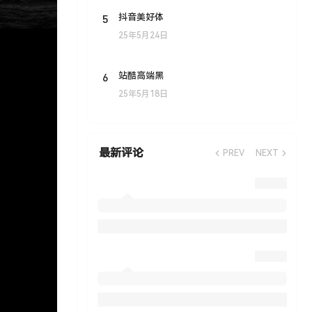
5
抖音美好体
25年5月24日
6
站酷高端黑
25年5月18日
最新评论
PREV
NEXT