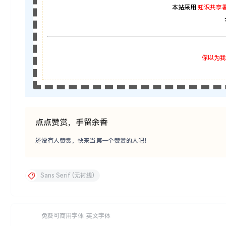
本站采用
知识共享署
你以为我
点点赞赏，手留余香
还没有人赞赏，快来当第一个赞赏的人吧！
Sans Serif (无衬线)
免费可商用字体
英文字体