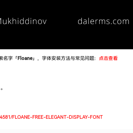
搜索名字「
Floane
」，字体安装方法与常见问题：
点击查看
用。
85254581/FLOANE-FREE-ELEGANT-DISPLAY-FONT