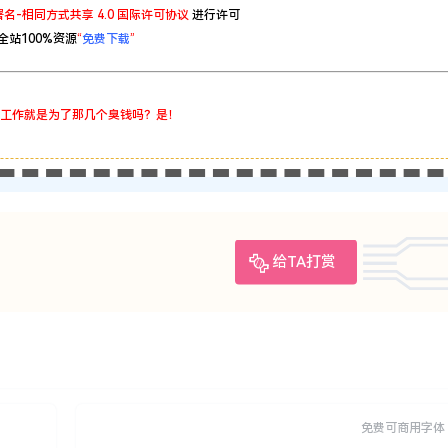
名-相同方式共享 4.0 国际许可协议
进行许可
全站100%资源
“
免费下载
”
工作就是为了那几个臭钱吗？是！
给TA打赏
免费可商用字体