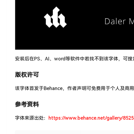
安装后在PS、AI、word等软件中若找不到该字体，可
版权许可
该字体首发于Behance，作者声明可免费用于个人及商
参考资料
字体来源出处：
https://www.behance.net/gallery/