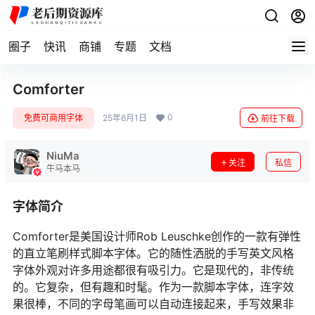
圈子
快讯
商铺
专题
文档
Comforter
0
免费可商用字体
25年6月1日
前往下载
NiuMa
关注
私信
牛马本马
字体简介
Comforter是美国设计师Rob Leuschke创作的一款有弹性
的直立笔刷样式脚本字体。它的随性洒脱的手写英文风格
字体外观对许多用途都很有吸引力。它是现代的，非传统
的。它复杂，但有趣和时髦。作为一款脚本字体，连字效
果很棒，不同的字母笔画可以自动连接起来，手写效果非