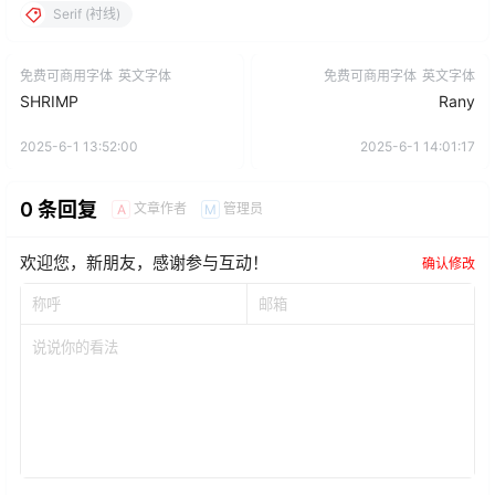
Serif (衬线)
免费可商用字体
英文字体
免费可商用字体
英文字体
SHRIMP
Rany
2025-6-1 13:52:00
2025-6-1 14:01:17
0 条回复
文章作者
管理员
A
M
欢迎您，新朋友，感谢参与互动！
确认修改