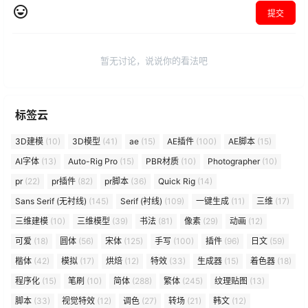
提交
暂无讨论，说说你的看法吧
标签云
3D建模
(10)
3D模型
(41)
ae
(15)
AE插件
(100)
AE脚本
(15)
AI字体
(13)
Auto-Rig Pro
(15)
PBR材质
(10)
Photographer
(10)
pr
(22)
pr插件
(82)
pr脚本
(36)
Quick Rig
(14)
Sans Serif (无衬线)
(145)
Serif (衬线)
(109)
一键生成
(11)
三维
(17)
三维建模
(10)
三维模型
(39)
书法
(81)
像素
(29)
动画
(12)
可爱
(18)
圆体
(56)
宋体
(125)
手写
(100)
插件
(96)
日文
(59)
楷体
(42)
模拟
(17)
烘焙
(12)
特效
(33)
生成器
(15)
着色器
(18)
程序化
(15)
笔刷
(10)
简体
(288)
繁体
(245)
纹理贴图
(13)
脚本
(33)
视觉特效
(12)
调色
(27)
转场
(21)
韩文
(12)