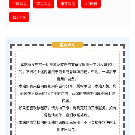
百度网盘
夸克网盘
迅雷网盘
UC网盘
123网盘
重要声明
本站所发布的一切资源及软件的文章仅限用于学习和研究目
的；不得将上述内容用于商业或者非法用途，否则，一切后果
请用户自负。
本站信息来自网络和用户自行分享，版权争议与本站无关。您
必须在下载后的24个小时之内，从您的电脑中彻底删除上述
内容。
如果您喜欢该程序，请支持正版，得到更好的正版服务。如有
侵权请邮件与我们联系处理。
本站网盘链接内的压缩包请解压后使用，不可直接在软件内上
传该压缩包。