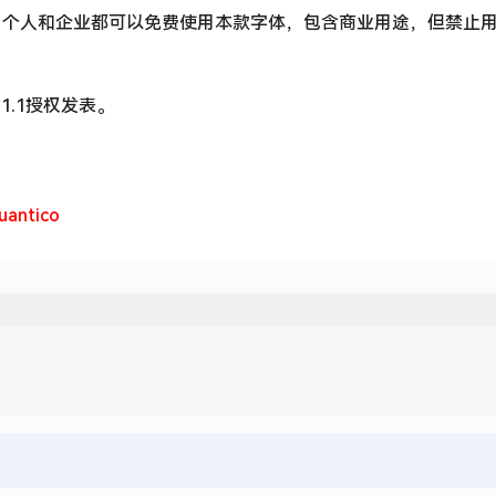
，个人和企业都可以免费使用本款字体，包含商业用途，但禁止
se 1.1授权发表。
uantico