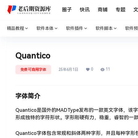
圈子
快讯
商铺
专题
精品教程
软件本体
软件插件
软件脚本
软件预
Quantico
0
11
免费可商用字体
25年6月1日
字体简介
Quantico是国外的MADType发布的一款英文字
形成独特的字符形状。字形刚硬有力，稳重，睿智的一
Quantico字体包含常规和斜体两种字形，并且每种字形