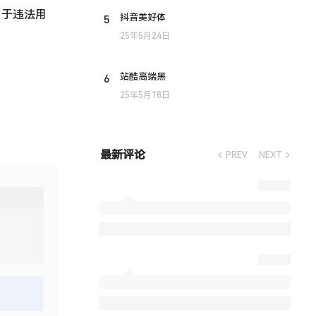
用于违法用
5
抖音美好体
25年5月24日
6
站酷高端黑
25年5月18日
最新评论
PREV
NEXT