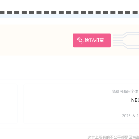
给TA打赏
免费可商用字体
NE
2025-6-1
这世上所有的不公平都是因为