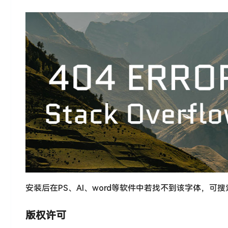
安装后在PS、AI、word等软件中若找不到该字体，可
版权许可