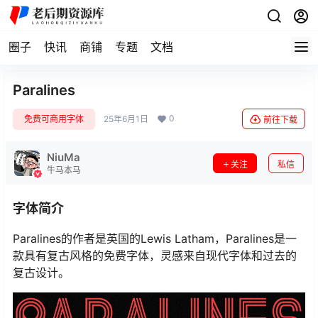
圈子
快讯
商铺
专题
文档
Paralines
0
免费可商用字体
25年6月1日
前往下载
NiuMa
关注
私信
牛马本马
字体简介
Paralines的作者是英国的Lewis Latham，Paralines是一
款具有复古风格的免费字体，灵感来自现代字体和过去的
复古设计。