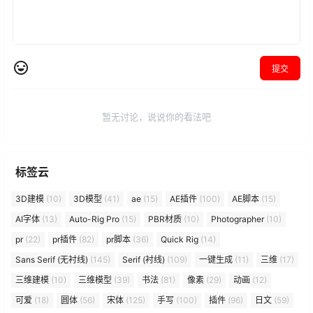
提交
暂无讨论，说说你的看法吧
标签云
3D建模
(10)
3D模型
(41)
ae
(15)
AE插件
(100)
AE脚本
(15)
AI字体
(13)
Auto-Rig Pro
(15)
PBR材质
(10)
Photographer
(10)
pr
(22)
pr插件
(82)
pr脚本
(36)
Quick Rig
(14)
Sans Serif (无衬线)
(145)
Serif (衬线)
(109)
一键生成
(11)
三维
(17)
三维建模
(10)
三维模型
(39)
书法
(81)
像素
(29)
动画
(12)
可爱
(18)
圆体
(56)
宋体
(125)
手写
(100)
插件
(96)
日文
(59)