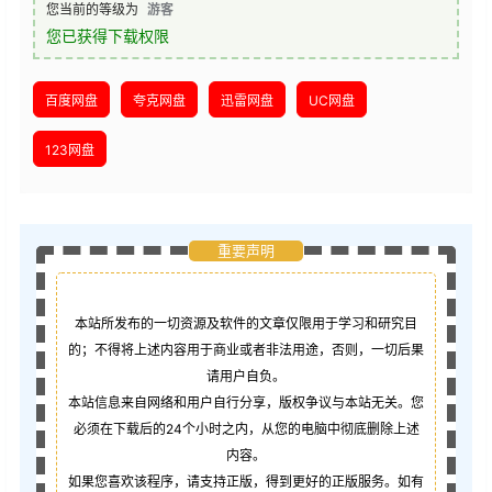
您当前的等级为
游客
您已获得下载权限
百度网盘
夸克网盘
迅雷网盘
UC网盘
123网盘
重要声明
本站所发布的一切资源及软件的文章仅限用于学习和研究目
的；不得将上述内容用于商业或者非法用途，否则，一切后果
请用户自负。
本站信息来自网络和用户自行分享，版权争议与本站无关。您
必须在下载后的24个小时之内，从您的电脑中彻底删除上述
内容。
如果您喜欢该程序，请支持正版，得到更好的正版服务。如有