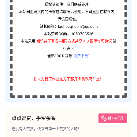
侵权请邮件与我们联系处理。
本站网盘链接内的压缩包请解压后使用，不可直接在软件内上
传该压缩包。
站长邮箱：laohouqi_com@qq.com
本站交流QQ群：1050783526
本站采用
知识共享署名-相同方式共享 4.0 国际许可协议
进
行许可
全站100%资源
“
免费下载
”
你以为我工作就是为了那几个臭钱吗？是！
点点赞赏，手留余香
给TA打赏
还没有人赞赏，快来当第一个赞赏的人吧！