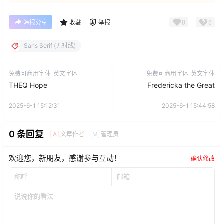
0
0
海报分享
收藏
举报
Sans Serif (无衬线)
免费可商用字体
英文字体
免费可商用字体
英文字体
THEQ Hope
Fredericka the Great
2025-6-1 15:12:31
2025-6-1 15:44:58
0 条回复
文章作者
管理员
A
M
欢迎您，新朋友，感谢参与互动！
确认修改