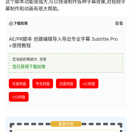
这个脚本功能很强大,可以快速制作各种字幕效果,对视频字
幕制作和动画有很大帮助。
查看
下载权限
AE/PR脚本 创建编辑导入导出专业字幕 Subtitle Pro
+使用教程
您当前的等级为
游客
您已获得下载权限
百度网盘
夸克网盘
迅雷网盘
UC网盘
123网盘
重要声明