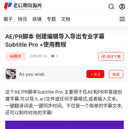
圈子
快讯
商铺
专题
文档
AE/PR脚本 创建编辑导入导出专业字幕
Subtitle Pro +使用教程
0
AE脚本
25年6月1日
前往下载
As you wish
关注
私信
这个AE/PR脚本Subtitle Pro 主要用于在AE和PR中直接创
建字幕,可以导入.srt文件或任何字幕格式,或者输入文本。
一键翻译词语,一键同步时间。不仅是一个简单的字幕文本,
还可以制作时尚的字幕!