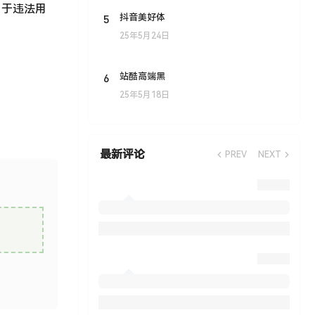
用于违法用
5
抖音美好体
25年5月24日
6
站酷高端黑
25年5月18日
最新评论
PREV
NEXT