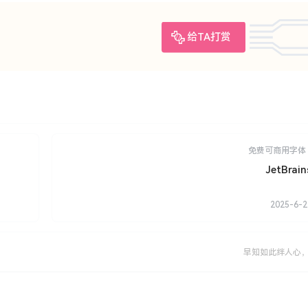
给TA打赏
免费可商用字体
JetBrai
2025-6-2
早知如此绊人心