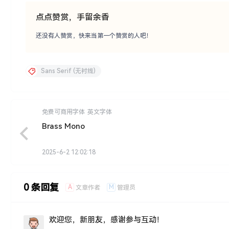
点点赞赏，手留余香
还没有人赞赏，快来当第一个赞赏的人吧！
Sans Serif (无衬线)
免费可商用字体
英文字体
Brass Mono
2025-6-2 12:02:18
0 条回复
A
M
文章作者
管理员
欢迎您，新朋友，感谢参与互动！