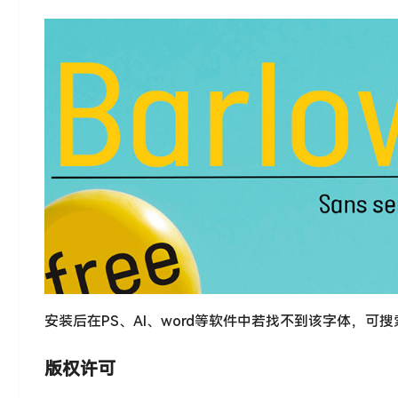
安装后在PS、AI、word等软件中若找不到该字体，可
版权许可