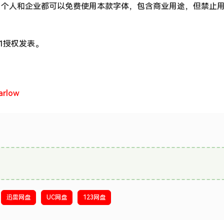
，个人和企业都可以免费使用本款字体，包含商业用途，但禁止
e 1.1授权发表。
arlow
迅雷网盘
UC网盘
123网盘