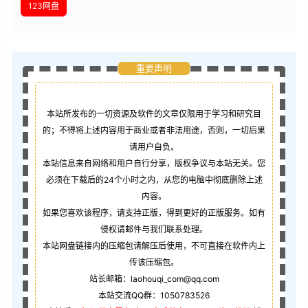
123网盘
重要声明
本站所发布的一切资源及软件的文章仅限用于学习和研究目
的；不得将上述内容用于商业或者非法用途，否则，一切后果
请用户自负。
本站信息来自网络和用户自行分享，版权争议与本站无关。您
必须在下载后的24个小时之内，从您的电脑中彻底删除上述
内容。
如果您喜欢该程序，请支持正版，得到更好的正版服务。如有
侵权请邮件与我们联系处理。
本站网盘链接内的压缩包请解压后使用，不可直接在软件内上
传该压缩包。
站长邮箱：laohouqi_com@qq.com
本站交流QQ群：1050783526