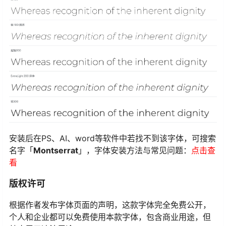
安装后在PS、AI、word等软件中若找不到该字体，可搜索
名字「
Montserrat
」，字体安装方法与常见问题：
点击查
看
版权许可
根据作者发布字体页面的声明，这款字体完全免费公开，
个人和企业都可以免费使用本款字体，包含商业用途，但