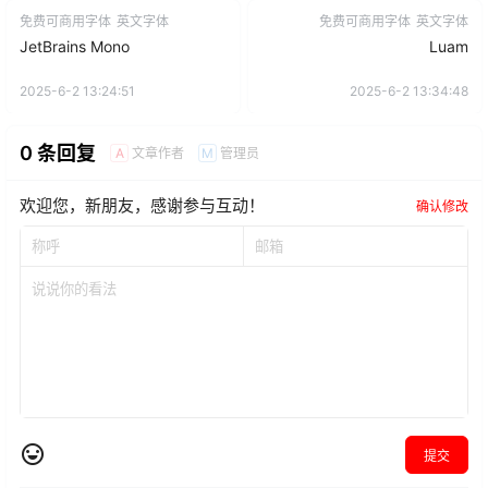
免费可商用字体
英文字体
免费可商用字体
英文字体
JetBrains Mono
Luam
2025-6-2 13:24:51
2025-6-2 13:34:48
0 条回复
文章作者
管理员
A
M
欢迎您，新朋友，感谢参与互动！
确认修改
提交