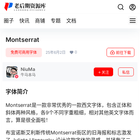
圈子
快讯
商铺
专题
文档
Montserrat
0
免费可商用字体
25年6月2日
前往下载
NiuMa
关注
私信
牛马本马
字体简介
Montserrat是一款非常优秀的一款西文字体，包含正体和
斜体两种风格，各9个不同字重粗细，相对其他英文字体而
言，算是很全面啦！
布宜诺斯艾利斯传统Montserrat街区的旧海报和标志激发