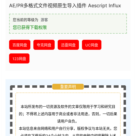
AE/PR多格式文件视频原生导入插件 Aescript Influx
您当前的等级为
游客
您已获得下载权限
百度网盘
夸克网盘
迅雷网盘
UC网盘
123网盘
重要声明
本站所发布的一切资源及软件的文章仅限用于学习和研究目
的；不得将上述内容用于商业或者非法用途，否则，一切后果
请用户自负。
本站信息来自网络和用户自行分享，版权争议与本站无关。您
必须在下载后的24个小时之内，从您的电脑中彻底删除上述