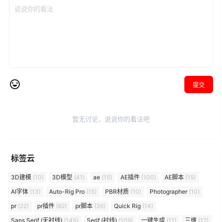
提交
暂无讨论，说说你的看法吧
标签云
3D建模
(10)
3D模型
(41)
ae
(15)
AE插件
(100)
AE脚本
(15)
AI字体
(13)
Auto-Rig Pro
(15)
PBR材质
(10)
Photographer
(10)
pr
(22)
pr插件
(82)
pr脚本
(36)
Quick Rig
(14)
Sans Serif (无衬线)
(145)
Serif (衬线)
(109)
一键生成
(11)
三维
(17)