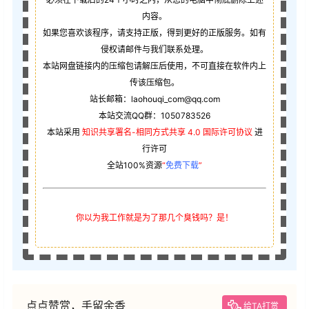
内容。
如果您喜欢该程序，请支持正版，得到更好的正版服务。如有
侵权请邮件与我们联系处理。
本站网盘链接内的压缩包请解压后使用，不可直接在软件内上
传该压缩包。
站长邮箱：laohouqi_com@qq.com
本站交流QQ群：1050783526
本站采用
知识共享署名-相同方式共享 4.0 国际许可协议
进
行许可
全站100%资源
“
免费下载
”
你以为我工作就是为了那几个臭钱吗？是！
点点赞赏，手留余香
给TA打赏