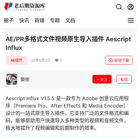
圈子
快讯
商铺
专题
文档
AE/PR多格式文件视频原生导入插件 Aescript
Influx
0
AE插件
25年6月2日
前往下载
樂依
关注
私信
Aescript Influx V1.5.5 是一款专为 Adobe 创意云应用程
序（Premiere Pro、After Effects 和 Media Encoder）
设计的一站式原生导入插件。它支持广泛的文件格式和编
码，能够帮助用户快速导入多种类型的视频和音频文件，
极大地提升了视频编辑和后期制作的效率。