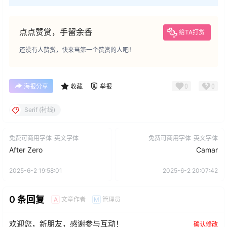
点点赞赏，手留余香
给TA打赏
还没有人赞赏，快来当第一个赞赏的人吧！
0
0
海报分享
收藏
举报
Serif (衬线)
免费可商用字体
英文字体
免费可商用字体
英文字体
After Zero
Camar
2025-6-2 19:58:01
2025-6-2 20:07:42
0 条回复
文章作者
管理员
A
M
欢迎您，新朋友，感谢参与互动！
确认修改