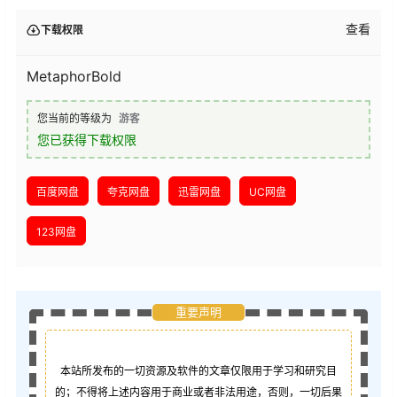
查看
下载权限
MetaphorBold
您当前的等级为
游客
您已获得下载权限
百度网盘
夸克网盘
迅雷网盘
UC网盘
123网盘
重要声明
本站所发布的一切资源及软件的文章仅限用于学习和研究目
的；不得将上述内容用于商业或者非法用途，否则，一切后果