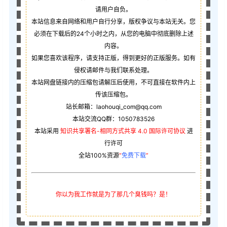
请用户自负。
本站信息来自网络和用户自行分享，版权争议与本站无关。您
必须在下载后的24个小时之内，从您的电脑中彻底删除上述
内容。
如果您喜欢该程序，请支持正版，得到更好的正版服务。如有
侵权请邮件与我们联系处理。
本站网盘链接内的压缩包请解压后使用，不可直接在软件内上
传该压缩包。
站长邮箱：laohouqi_com@qq.com
本站交流QQ群：1050783526
本站采用
知识共享署名-相同方式共享 4.0 国际许可协议
进
行许可
全站100%资源
“
免费下载
”
你以为我工作就是为了那几个臭钱吗？是！