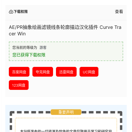
查看
下载权限
AE/PR抽象绘画滤镜线条轮廓描边汉化插件 Curve Tra
cer Win
您当前的等级为
游客
您已获得下载权限
百度网盘
夸克网盘
迅雷网盘
UC网盘
123网盘
重要声明
本站所发布的一切资源及软件的文章仅限用于学习和研究目