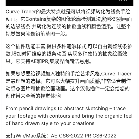
Curve Tracer的最大特点就是可以将视频转化为线条手绘
动画。它Contains复杂的图像轮廓检测算法,能够识别画面
的边缘线条,并转化为连续的抽象曲线和颜色渲染。让整个
视觉效果就像铅笔草图一般。
这个插件功能丰富,提供多种笔触样式,可以自由调整线条参
数,增加时间维度的线条动画,实现多种独特的抽象绘画效
果。它支持AE和PR,集成界面简洁易用。
如果您想要给视频加入独特的手绘艺术风格,Curve Tracer
是最理想的选择。它可以大幅提升画面质感,非常适合制作
动感态图片和抽象绘画动画。这个汉化插件一定会给您的
创作带来全新的视觉体验!
From pencil drawings to abstract sketching – trace
your footage with contours and bring the organic feel
of hand drawn style to your creations.
支持Win/Mac系统：AE CS6-2022 PR CS6-2022