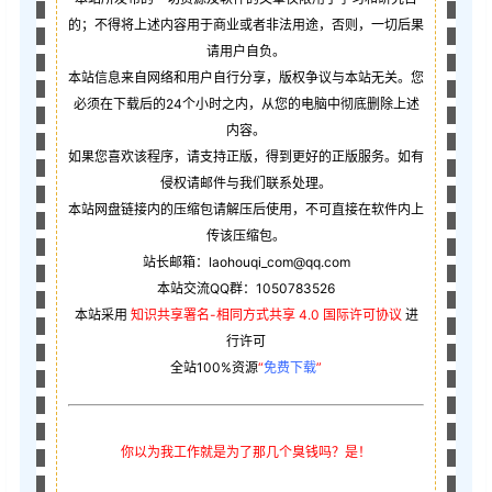
的；不得将上述内容用于商业或者非法用途，否则，一切后果
请用户自负。
本站信息来自网络和用户自行分享，版权争议与本站无关。您
必须在下载后的24个小时之内，从您的电脑中彻底删除上述
内容。
如果您喜欢该程序，请支持正版，得到更好的正版服务。如有
侵权请邮件与我们联系处理。
本站网盘链接内的压缩包请解压后使用，不可直接在软件内上
传该压缩包。
站长邮箱：laohouqi_com@qq.com
本站交流QQ群：1050783526
本站采用
知识共享署名-相同方式共享 4.0 国际许可协议
进
行许可
全站100%资源
“
免费下载
”
你以为我工作就是为了那几个臭钱吗？是！