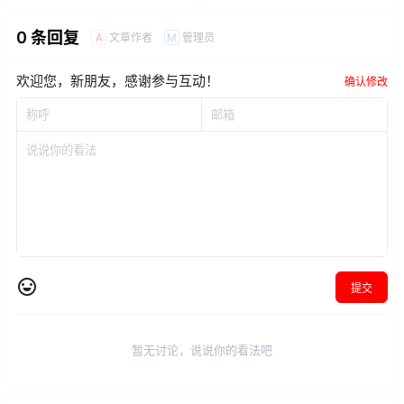
0 条回复
文章作者
管理员
A
M
欢迎您，新朋友，感谢参与互动！
确认修改
提交
暂无讨论，说说你的看法吧