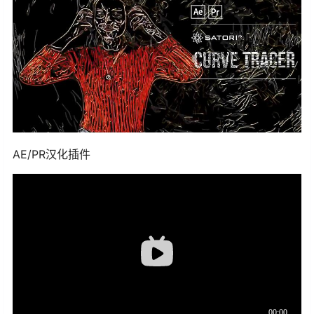
AE/PR汉化插件