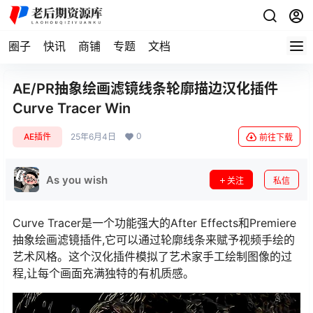
圈子
快讯
商铺
专题
文档
AE/PR抽象绘画滤镜线条轮廓描边汉化插件
Curve Tracer Win
0
AE插件
25年6月4日
前往下载
As you wish
关注
私信
Curve Tracer是一个功能强大的After Effects和Premiere
抽象绘画滤镜插件,它可以通过轮廓线条来赋予视频手绘的
艺术风格。这个汉化插件模拟了艺术家手工绘制图像的过
程,让每个画面充满独特的有机质感。