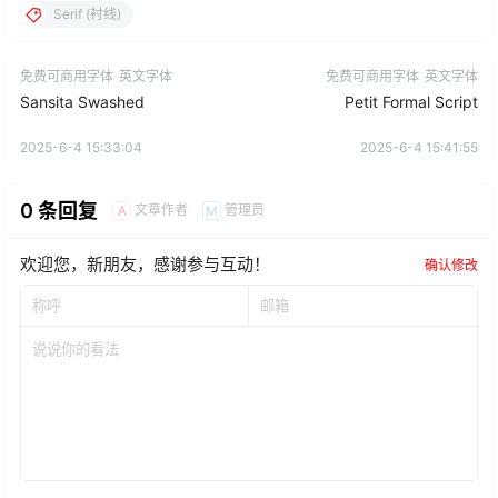
Serif (衬线)
免费可商用字体
英文字体
免费可商用字体
英文字体
Sansita Swashed
Petit Formal Script
2025-6-4 15:33:04
2025-6-4 15:41:55
0 条回复
文章作者
管理员
A
M
欢迎您，新朋友，感谢参与互动！
确认修改