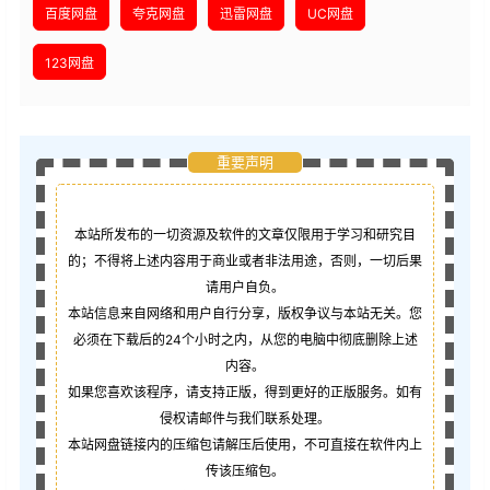
百度网盘
夸克网盘
迅雷网盘
UC网盘
123网盘
重要声明
本站所发布的一切资源及软件的文章仅限用于学习和研究目
的；不得将上述内容用于商业或者非法用途，否则，一切后果
请用户自负。
本站信息来自网络和用户自行分享，版权争议与本站无关。您
必须在下载后的24个小时之内，从您的电脑中彻底删除上述
内容。
如果您喜欢该程序，请支持正版，得到更好的正版服务。如有
侵权请邮件与我们联系处理。
本站网盘链接内的压缩包请解压后使用，不可直接在软件内上
传该压缩包。