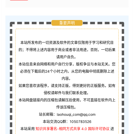
重要声明
本站所发布的一切资源及软件的文章仅限用于学习和研究目
的；不得将上述内容用于商业或者非法用途，否则，一切后果
请用户自负。
本站信息来自网络和用户自行分享，版权争议与本站无关。您
必须在下载后的24个小时之内，从您的电脑中彻底删除上述
内容。
如果您喜欢该程序，请支持正版，得到更好的正版服务。如有
侵权请邮件与我们联系处理。
本站网盘链接内的压缩包请解压后使用，不可直接在软件内上
传该压缩包。
站长邮箱：laohouqi_com@qq.com
本站交流QQ群：1050783526
本站采用
知识共享署名-相同方式共享 4.0 国际许可协议
进