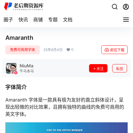
圈子
快讯
商铺
专题
文档
Amaranth
0
免费可商用字体
25年6月4日
前往下载
NiuMa
关注
私信
牛马本马
字体简介
Amaranth 字体是一款具有极为友好的直立斜体设计，呈
现出轻微的对比效果，且拥有独特的曲线的免费可商用的
英文字体。