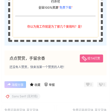
行许可
全站100%资源
“
免费下载
”
你以为我工作就是为了那几个臭钱吗？是！
点点赞赏，手留余香
给TA打赏
还没有人赞赏，快来当第一个赞赏的人吧！
0
0
海报分享
收藏
举报
Sans Serif (无衬线)
免费可商用字体
英文字体
免费可商用字体
英文字体