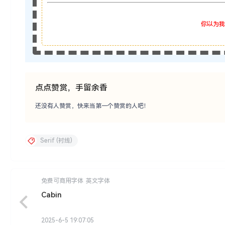
你以为我
点点赞赏，手留余香
还没有人赞赏，快来当第一个赞赏的人吧！
Serif (衬线)
免费可商用字体
英文字体
Cabin
2025-6-5 19:07:05