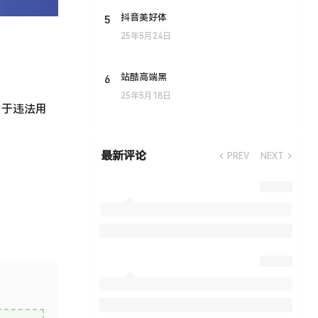
5
抖音美好体
25年5月24日
6
站酷高端黑
25年5月18日
用于违法用
最新评论
PREV
NEXT