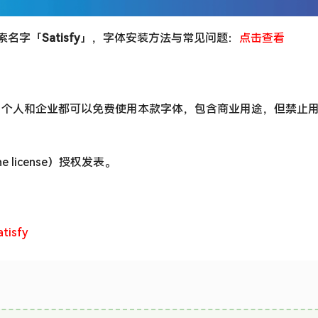
搜索名字「
Satisfy
」，字体安装方法与常见问题：
点击查看
，个人和企业都可以免费使用本款字体，包含商业用途，但禁止
he license）授权发表。
atisfy