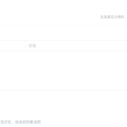
生如夏花之绚烂
暂无讨论，说说你的看法吧