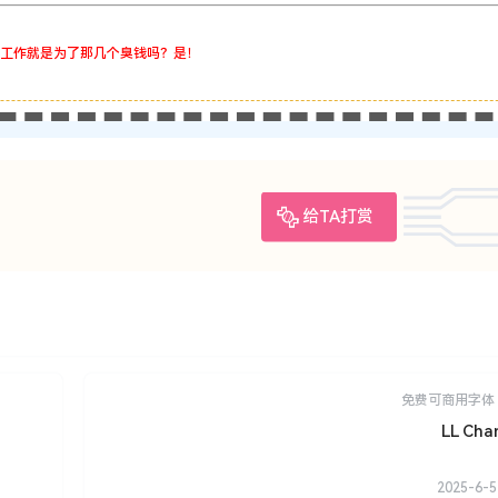
工作就是为了那几个臭钱吗？是！
给TA打赏
免费可商用字体
LL Cha
2025-6-5