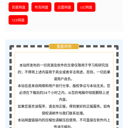
百度网盘
夸克网盘
迅雷网盘
UC网盘
123网盘
重要声明
本站所发布的一切资源及软件的文章仅限用于学习和研究目
的；不得将上述内容用于商业或者非法用途，否则，一切后果
请用户自负。
本站信息来自网络和用户自行分享，版权争议与本站无关。您
必须在下载后的24个小时之内，从您的电脑中彻底删除上述
内容。
如果您喜欢该程序，请支持正版，得到更好的正版服务。如有
侵权请邮件与我们联系处理。
本站网盘链接内的压缩包请解压后使用，不可直接在软件内上
传该压缩包。