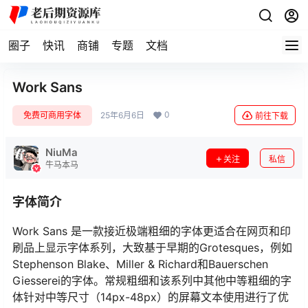
圈子
快讯
商铺
专题
文档
Work Sans
0
免费可商用字体
25年6月6日
前往下载
NiuMa
关注
私信
牛马本马
字体简介
Work Sans 是一款接近极端粗细的字体更适合在网页和印
刷品上显示字体系列，大致基于早期的Grotesques，例如
Stephenson Blake、Miller & Richard和Bauerschen
Giesserei的字体。常规粗细和该系列中其他中等粗细的字
体针对中等尺寸（14px-48px）的屏幕文本使用进行了优