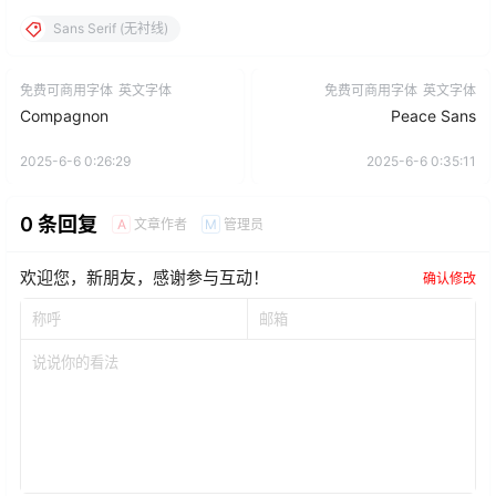
Sans Serif (无衬线)
免费可商用字体
英文字体
免费可商用字体
英文字体
Compagnon
Peace Sans
2025-6-6 0:26:29
2025-6-6 0:35:11
0 条回复
文章作者
管理员
A
M
欢迎您，新朋友，感谢参与互动！
确认修改