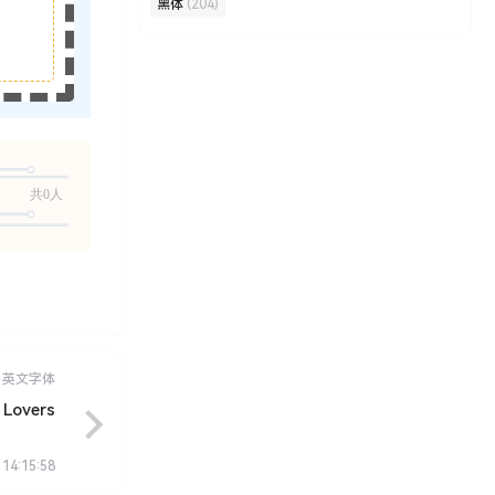
黑体
(204)
共0人
英文字体
 Lovers
 14:15:58