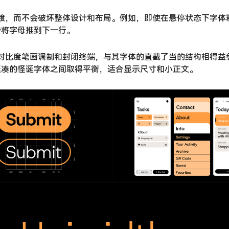
间平滑过渡，而不会破坏整体设计和布局。例如，即使在悬停状态下字
会将字母推到下一行。
，具有低对比度笔画调制和封闭终端，与其字体的直截了当的结构相得
紧凑的怪诞字体之间取得平衡，适合显示尺寸和小正文。