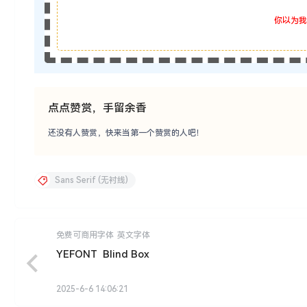
你以为我
点点赞赏，手留余香
还没有人赞赏，快来当第一个赞赏的人吧！
Sans Serif (无衬线)
免费可商用字体
英文字体
YEFONT Blind Box
2025-6-6 14:06:21