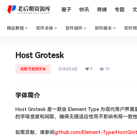
圈子
快讯
商铺
专题
精品教程
软件本体
软件插件
软件脚本
软件预
Host Grotesk
0
16
免费可商用字体
25年6月6日
字体简介
Host Grotesk 是一款由 Element Type
的字母宽度和间距，确保无缝适应性而不影响布局一致
如需贡献，请参阅
github.com/Element-Type/HostGro