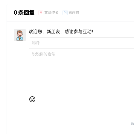
0 条回复
A
M
文章作者
管理员
欢迎您，新朋友，感谢参与互动！