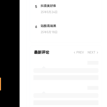
5
抖音美好体
25年5月24日
6
站酷高端黑
25年5月18日
最新评论
PREV
NEXT