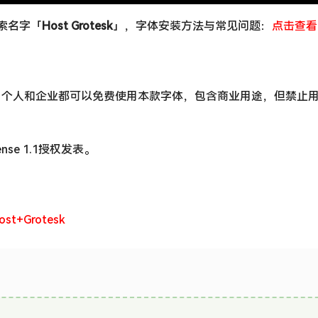
搜索名字「
Host Grotesk
」，字体安装方法与常见问题：
点击查看
，个人和企业都可以免费使用本款字体，包含商业用途，但禁止
icense 1.1授权发表。
Host+Grotesk