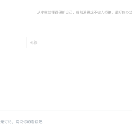
从小我就懂得保护自己，我知道要想不被人拒绝，最好的办
暂无讨论，说说你的看法吧