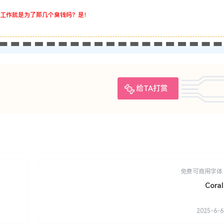
工作就是为了那几个臭钱吗？是！
给TA打赏
免费可商用字体
Coral
2025-6-6