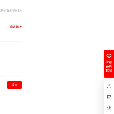
法就是先拒绝别人
确认修改
解锁
会员
权限
提交