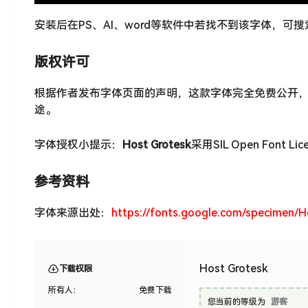
安装后在PS、AI、word等软件中若找不到该字体，可
版权许可
根据作者发布字体页面的声明，这款字体完全免费公开
途。
字体授权小提示：
Host Grotesk
采用SIL Open Font L
参考资料
字体来源出处：
https://fonts.google.com/specimen/
Host Grotesk
下载权限
所有人：
免费下载
您当前的等级为
游客