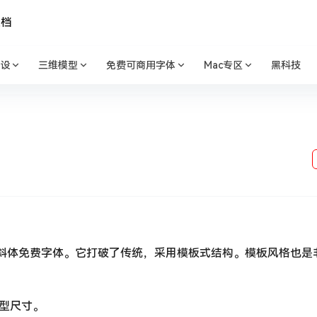
文档
设
三维模型
免费可商用字体
Mac专区
黑科技
的粗体斜体免费字体。它打破了传统，采用模板式结构。模板风格也是
大型尺寸。