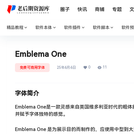
圈子
快讯
商铺
专题
精品教程
软件本体
软件插件
软件脚本
软件预
Emblema One
0
11
免费可商用字体
25年6月6日
字体简介
Emblema One是一款灵感来自英国维多利亚时代
并赋予字体独特的感觉。
Emblema One 是为展示目的而制作的，应使用中型到