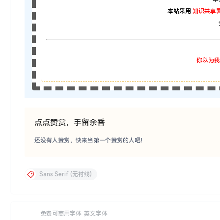
本站采用
知识共享署
你以为我
点点赞赏，手留余香
还没有人赞赏，快来当第一个赞赏的人吧！
Sans Serif (无衬线)
免费可商用字体
英文字体