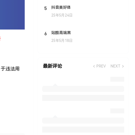
5
抖音美好体
25年5月24日
6
站酷高端黑
看
25年5月18日
最新评论
PREV
NEXT
用于违法用