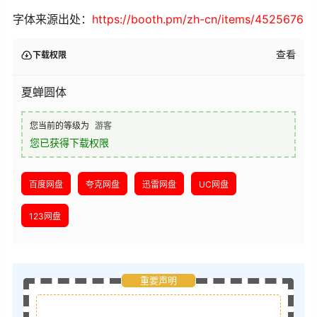
字体来源出处：
https://booth.pm/zh-cn/items/4525676
查看
下载权限
夏蝉圆体
您当前的等级为
游客
您已获得下载权限
百度网盘
夸克网盘
迅雷网盘
UC网盘
123网盘
重要声明