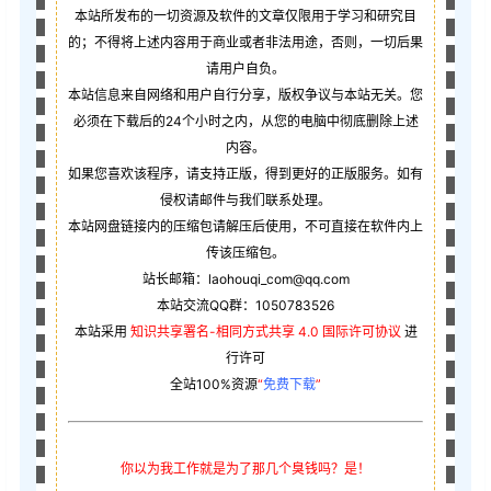
本站所发布的一切资源及软件的文章仅限用于学习和研究目
的；不得将上述内容用于商业或者非法用途，否则，一切后果
请用户自负。
本站信息来自网络和用户自行分享，版权争议与本站无关。您
必须在下载后的24个小时之内，从您的电脑中彻底删除上述
内容。
如果您喜欢该程序，请支持正版，得到更好的正版服务。如有
侵权请邮件与我们联系处理。
本站网盘链接内的压缩包请解压后使用，不可直接在软件内上
传该压缩包。
站长邮箱：laohouqi_com@qq.com
本站交流QQ群：1050783526
本站采用
知识共享署名-相同方式共享 4.0 国际许可协议
进
行许可
全站100%资源
“
免费下载
”
你以为我工作就是为了那几个臭钱吗？是！