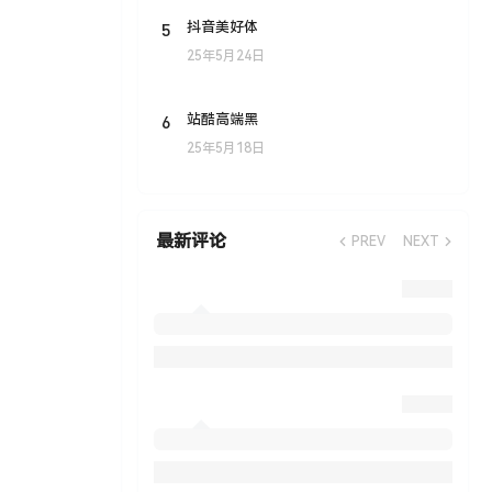
5
抖音美好体
25年5月24日
6
站酷高端黑
25年5月18日
最新评论
PREV
NEXT