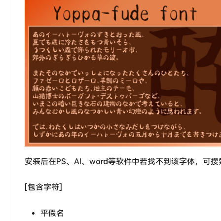
安装后在PS、AI、word等软件中若找不到该字体，可
[包含字符]
平假名