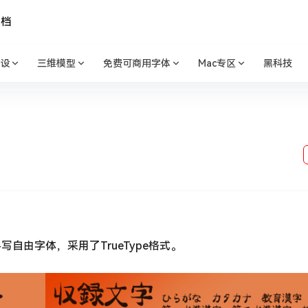
文档
设
三维模型
免费可商用字体
Mac专区
黑科技
由字体，采用了TrueType格式。