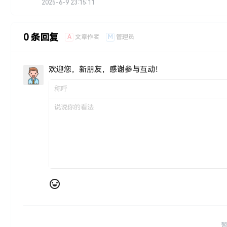
2025-6-9 23:15:11
0 条回复
A
M
文章作者
管理员
欢迎您，新朋友，感谢参与互动！