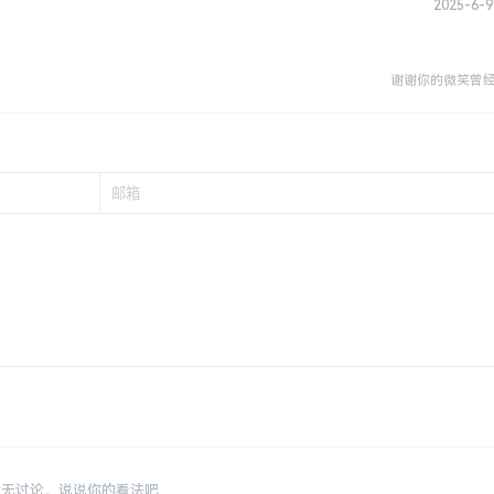
2025-6-9
谢谢你的微笑曾
暂无讨论，说说你的看法吧