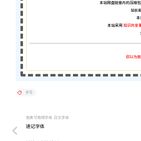
本站网盘链接内的压缩包
站长邮箱
本
本站采用
知识共享署
你以为我
手写
免费可商用字体
日文字体
速记字体