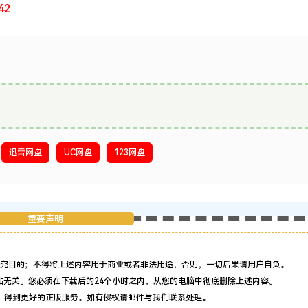
42
迅雷网盘
UC网盘
123网盘
重要声明
究目的；不得将上述内容用于商业或者非法用途，否则，一切后果请用户自负。
站无关。您必须在下载后的24个小时之内，从您的电脑中彻底删除上述内容。
，得到更好的正版服务。如有侵权请邮件与我们联系处理。