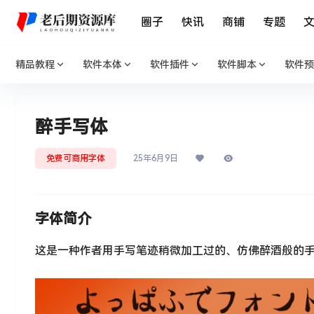
圈子
快讯
商铺
专题
精品教程
软件本体
软件插件
软件脚本
软件预
醉手写体
免费可商用字体
25年6月9日
字体简介
这是一种作者用手写笔迹稍微加工过的、仿佛醉酒般的手写自