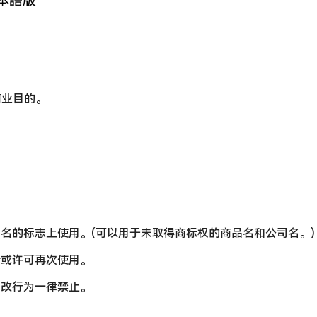
商业目的。
司名的标志上使用。(可以用于未取得商标权的商品名和公司名。)
借或许可再次使用。
修改行为一律禁止。