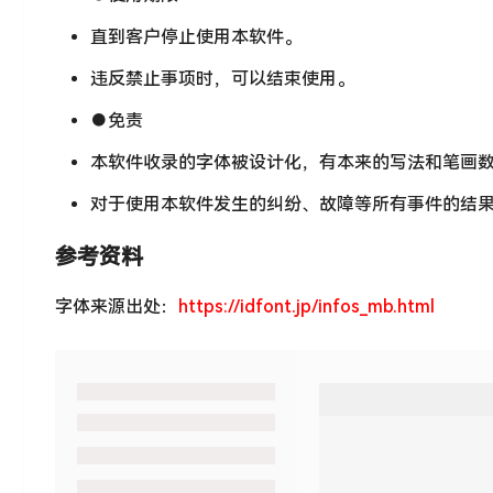
直到客户停止使用本软件。
违反禁止事项时，可以结束使用。
●免责
本软件收录的字体被设计化，有本来的写法和笔画
对于使用本软件发生的纠纷、故障等所有事件的结
参考资料
字体来源出处：
https://idfont.jp/infos_mb.html