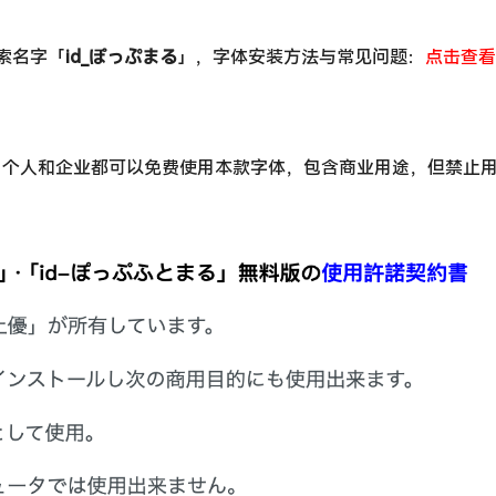
搜索名字「
id_ぽっぷまる
」，字体安装方法与常见问题：
点击查看
，个人和企业都可以免费使用本款字体，包含商业用途，但禁止