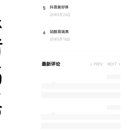
5
抖音美好体
25年5月24日
6
站酷高端黑
25年5月18日
最新评论
PREV
NEXT