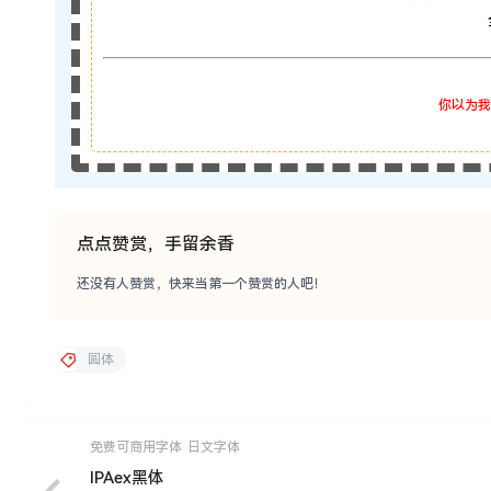
你以为我
点点赞赏，手留余香
还没有人赞赏，快来当第一个赞赏的人吧！
圆体
免费可商用字体
日文字体
IPAex黑体