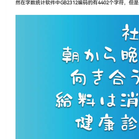
然在字数统计软件中GB2312编码的有4402个字符