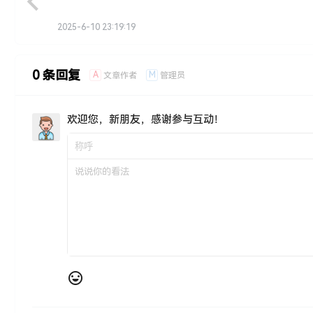
2025-6-10 23:19:19
0 条回复
A
M
文章作者
管理员
欢迎您，新朋友，感谢参与互动！