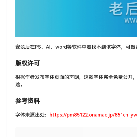
安装后在PS、AI、word等软件中若找不到该字体，可
版权许可
根据作者发布字体页面的声明，这款字体完全免费公开
途。
参考资料
字体来源出处：
https://pm85122.onamae.jp/851ch-yw