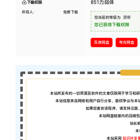
851力弱体
下载权限
所有人：
免费下载
您当前的等级为
游客
您已获得下载权限
百度网盘
夸克网盘
本站所发布的一切资源及软件的文章仅限用于学习和研
本站信息来自网络和用户自行分享，版权争议与本
如果您喜欢该程序，请支持正版
本站网盘链接内的压缩包
站长邮箱
本
本站采用
知识共享署