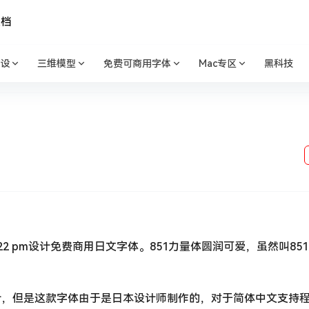
文档
设
三维模型
免费可商用字体
Mac专区
黑科技
1:22 pm设计免费商用日文字体。851力量体圆润可爱，虽然叫85
计，但是这款字体由于是日本设计师制作的，对于简体中文支持