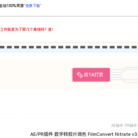
全站100%资源
“
免费下载
”
工作就是为了那几个臭钱吗？是！
给TA打赏
AE插件
PR插件
AE/PR插件 数字转胶片调色 FilmConvert Nitrate v3.