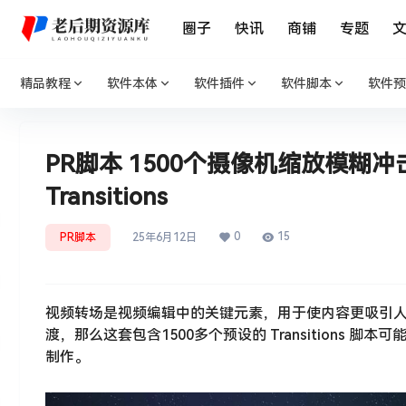
圈子
快讯
商铺
专题
精品教程
软件本体
软件插件
软件脚本
软件预
PR脚本 1500个摄像机缩放模
Transitions
0
15
PR脚本
25年6月12日
视频转场是视频编辑中的关键元素，用于使内容更吸引
渡，那么这套包含1500多个预设的 Transition
制作。