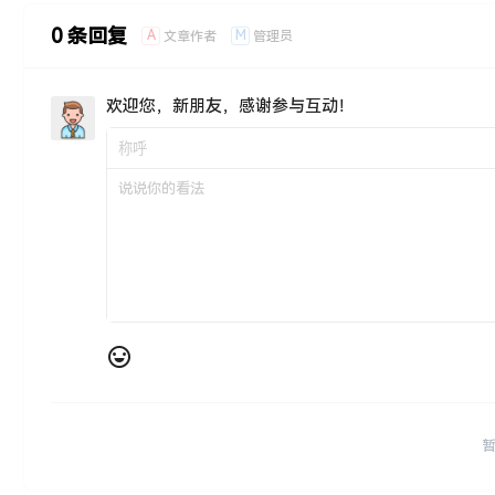
0 条回复
A
M
文章作者
管理员
欢迎您，新朋友，感谢参与互动！