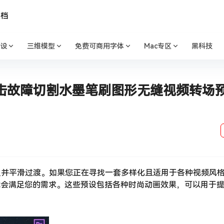
文档
设
三维模型
免费可商用字体
Mac专区
黑科技
糊冲击故障切割水墨笔刷图形无缝视频转场
人并平滑过渡。如果您正在寻找一套多样化且适用于各种视频风
s 脚本可能会满足您的需求。这些预设包括各种时尚动画效果，可以用于