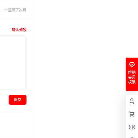
，一个温柔了岁月
确认修改
解锁
会员
权限
提交