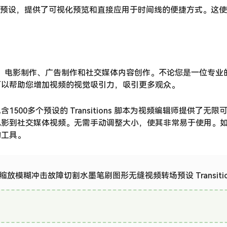
些预设，提供了可视化预览和直接应用于时间线的便捷方式。这
、电影制作、广告制作和社交媒体内容创作。不论您是一位专业
可以帮助您增加视频的视觉吸引力，吸引更多观众。
00多个预设的 Transitions 脚本为视频编辑师提供了无限
电影到社交媒体视频。无需手动调整大小，使其非常易于使用。
的工具。
机缩放模糊冲击故障切割水墨笔刷图形无缝视频转场预设 Transitio