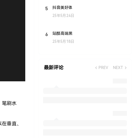
5
抖音美好体
25年5月24日
6
站酷高端黑
25年5月18日
最新评论
PREV
NEXT
、笔刷水
以在垂直、