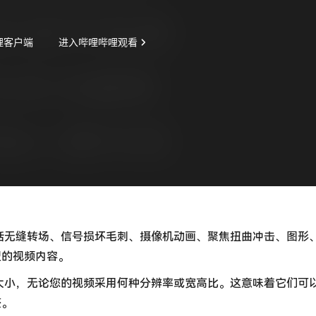
括无缝转场、信号损坏毛刺、摄像机动画、聚焦扭曲冲击、图形
型的视频内容。
大小，无论您的视频采用何种分辨率或宽高比。这意味着它们可
整。