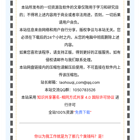
本站所发布的一切资源及软件的文章仅限用于学习和研究目
的；不得将上述内容用于商业或者非法用途，否则，一切后果
请用户自负。
本站信息来自网络和用户自行分享，版权争议与本站无关。您
必须在下载后的24个小时之内，从您的电脑中彻底删除上述
内容。
如果您喜欢该程序，请支持正版，得到更好的正版服务。如有
侵权请邮件与我们联系处理。
本站网盘链接内的压缩包请解压后使用，不可直接在软件内上
传该压缩包。
站长邮箱：laohouqi_com@qq.com
本站交流QQ群：1050783526
本站采用
知识共享署名-相同方式共享 4.0 国际许可协议
进
行许可
全站100%资源
“
免费下载
”
你以为我工作就是为了那几个臭钱吗？是！