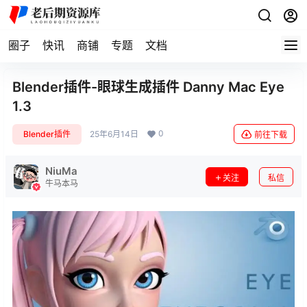
圈子
快讯
商铺
专题
文档
Blender插件-眼球生成插件 Danny Mac Eye
1.3
0
Blender插件
25年6月14日
前往下载
NiuMa
关注
私信
牛马本马