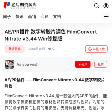
圈子
快讯
商铺
专题
文档
AE/PR插件 数字转胶片调色 FilmConvert
Nitrate v3.44 Win修复版
0
默认分类
25年6月16日
前往下载
As you wish
关注
私信
AE/PR插件——FilmConvert Nitrate v3.44 数字转胶片
调色
FilmConvert Nitrate v3.44 是一款强大的AE/PR插件，能
够将数字摄影机拍摄的素材色彩转换成胶片色彩，为您的
作品赋予真实而独特的电影感。支持调整曝光、色温，添