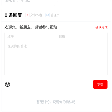
PAINTER
2025-6-2 16:12:52
0 条回复
文章作者
管理员
A
M
欢迎您，新朋友，感谢参与互动！
确认修改
提交
暂无讨论，说说你的看法吧