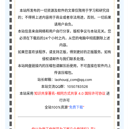
本站所发布的一切资源及软件的文章仅限用于学习和研究目
的；不得将上述内容用于商业或者非法用途，否则，一切后果
请用户自负。
本站信息来自网络和用户自行分享，版权争议与本站无关。您
必须在下载后的24个小时之内，从您的电脑中彻底删除上述
内容。
如果您喜欢该程序，请支持正版，得到更好的正版服务。如有
侵权请邮件与我们联系处理。
本站网盘链接内的压缩包请解压后使用，不可直接在软件内上
传该压缩包。
站长邮箱：laohouqi_com@qq.com
本站交流QQ群：1050783526
本站采用
知识共享署名-相同方式共享 4.0 国际许可协议
进
行许可
全站100%资源
“
免费下载
”